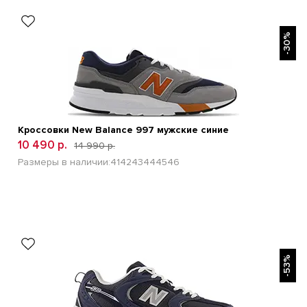
БЫСТРЫЙ ПРОСМОТР
-30%
Кроссовки New Balance 997 мужские синие
10 490 р.
14 990 р.
Размеры в наличии:
41
42
43
44
45
46
БЫСТРЫЙ ПРОСМОТР
-53%