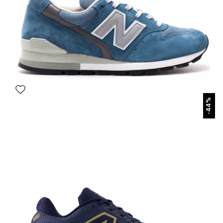
БЫСТРЫЙ ПРОСМОТР
-44%
New Balance 996 Голубые
7 490 р.
12 600 р.
Размеры в наличии: