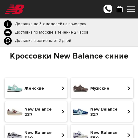
Доставка до 3-х моделей на примерку
Доставка по Москве в течение 2 часов
Доставка в регионы от 2 дней
Кроссовки New Balance синие
Женские
Мужские
New Balance
New Balance
237
327
New Balance
New Balance
530
550