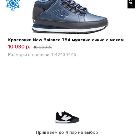
-47%
Кроссовки New Balance 754 мужские синие с мехом
10 030 р.
18 990 р.
Размеры в наличии:
41
42
43
44
45
Привезем до 4 пар на выбор