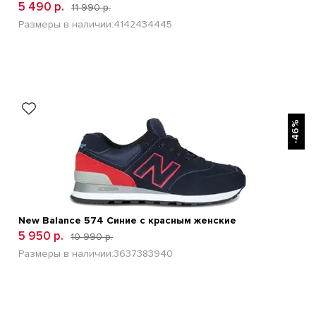
5 490 р.
11 990 р.
Размеры в наличии:
41
42
43
44
45
БЫСТРЫЙ ПРОСМОТР
-46%
New Balance 574 Синие с красным женские
5 950 р.
10 990 р.
Размеры в наличии:
36
37
38
39
40