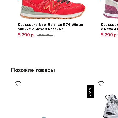
Кроссовки New Balance 574 Winter
Кроссовк
зимние с мехом красные
с мехом
5 290 р.
5 290 р.
10 990 р.
Похожие товары
-61%