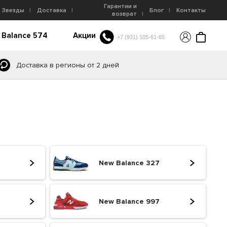
Гарантии и
Звезды
Доставка
Блог
Контакты
возврат
 Balance 574
Акции
+7 (931) 105-61-65
Доставка в регионы от 2 дней
New Balance 327
New Balance 997