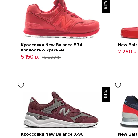
-53%
Кроссовки New Balance 574
New Bala
полностью красные
2 290 р.
5 150 р.
10 990 р.
-51%
Кроссовки New Balance Х-90
New Bala