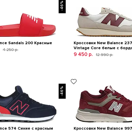
-46%
nce Sandals 200 Красные
Кроссовки New Balance 237
Vintage Core белые с бор
4 250 р.
9 450 р.
12 990 р.
-46%
nce 574 Синие с красным
Кроссовки New Balance 99