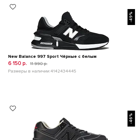
БЫСТРЫЙ ПРОСМОТР
-49%
New Balance 997 Sport Чёрные с белым
6 150 р.
11 990 р.
Размеры в наличии:
41
42
43
44
45
БЫСТРЫЙ ПРОСМОТР
-46%