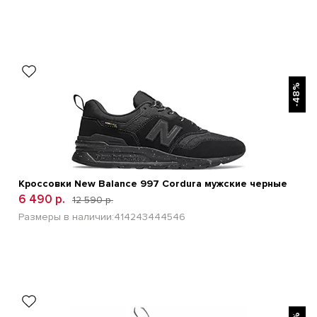
БЫСТРЫЙ ПРОСМОТР
-48%
Кроссовки New Balance 997 Cordura мужские черные
6 490 р.
12 590 р.
Размеры в наличии:
41
42
43
44
45
46
БЫСТРЫЙ ПРОСМОТР