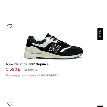
БЫСТРЫЙ ПРОСМОТР
-57%
New Balance 997 Черные
5 590 р.
12 990 р.
Размеры в наличии:
41
42
43
44
45
БЫСТРЫЙ ПРОСМОТР