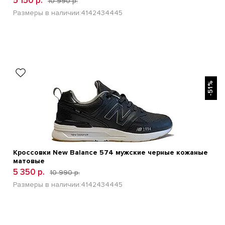
5 150 р.
10 990 р.
Размеры в наличии:
41
42
43
44
45
БЫСТРЫЙ ПРОСМОТР
-51%
Кроссовки New Balance 574 мужские черные кожаные
матовые
5 350 р.
10 990 р.
Размеры в наличии:
41
42
43
44
45