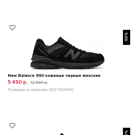
БЫСТРЫЙ ПРОСМОТР
-56%
New Balance 990 кожаные черные женские
5 490 р.
12 590 р.
Размеры в наличии:
36
37
38
39
40
БЫСТРЫЙ ПРОСМОТР