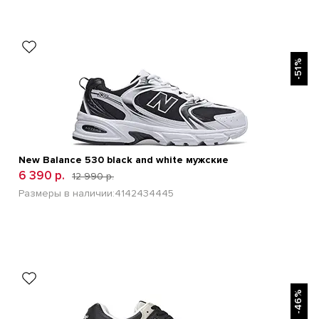
БЫСТРЫЙ ПРОСМОТР
-51%
New Balance 530 black and white мужские
6 390 р.
12 990 р.
Размеры в наличии:
41
42
43
44
45
БЫСТРЫЙ ПРОСМОТР
-46%