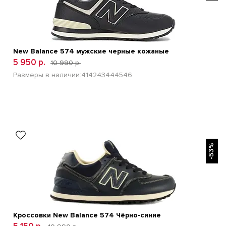
New Balance 574 мужские черные кожаные
5 950 р.
10 990 р.
Размеры в наличии:
41
42
43
44
45
46
БЫСТРЫЙ ПРОСМОТР
-53%
Кроссовки New Balance 574 Чёрно-синие