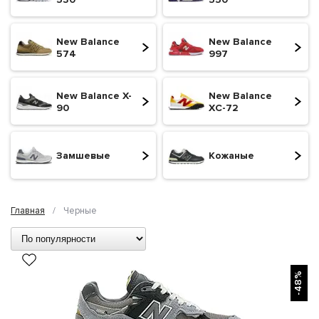
New Balance
New Balance
574
997
New Balance X-
New Balance
90
XC-72
Замшевые
Кожаные
Главная
/
Черные
БЫСТРЫЙ ПРОСМОТР
-48%