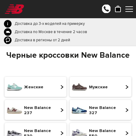
Доставка до 3-х моделей на примерку
Доставка по Москве в течение 2 часов
Доставка в регионы от 2 дней
Черные кроссовки New Balance
Женские
Мужские
New Balance
New Balance
237
327
New Balance
New Balance
530
550