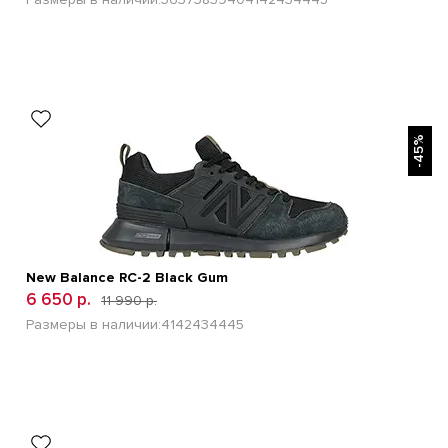
БЫСТРЫЙ ПРОСМОТР
-45%
New Balance RC-2 Black Gum
6 650 р.
11 990 р.
Размеры в наличии:
41
42
43
44
45
БЫСТРЫЙ ПРОСМОТР