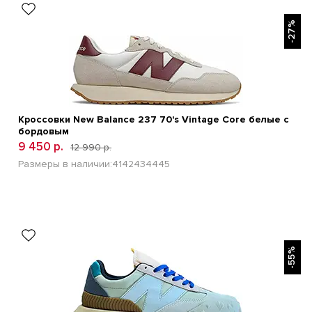
БЫСТРЫЙ ПРОСМОТР
-27%
Кроссовки New Balance 237 70's Vintage Core белые с
бордовым
9 450 р.
12 990 р.
Размеры в наличии:
41
42
43
44
45
БЫСТРЫЙ ПРОСМОТР
-55%