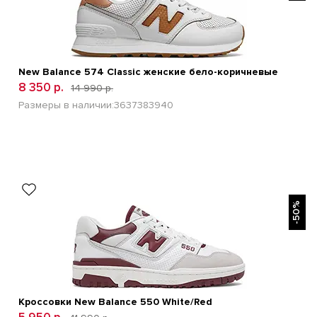
New Balance 574 Classic женские бело-коричневые
8 350 р.
14 990 р.
Размеры в наличии:
36
37
38
39
40
БЫСТРЫЙ ПРОСМОТР
-50%
Кроссовки New Balance 550 White/Red