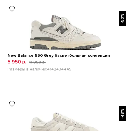
БЫСТРЫЙ ПРОСМОТР
-50%
New Balance 550 Grey баскетбольная коллекция
5 950 р.
11 990 р.
Размеры в наличии:
41
42
43
44
45
БЫСТРЫЙ ПРОСМОТР
-48%