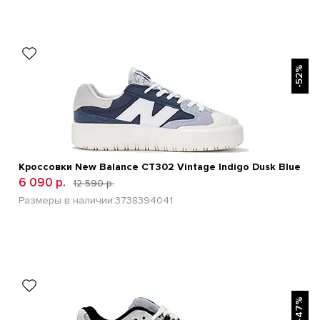
БЫСТРЫЙ ПРОСМОТР
-52%
Кроссовки New Balance CT302 Vintage Indigo Dusk Blue
6 090 р.
12 590 р.
Размеры в наличии:
37
38
39
40
41
БЫСТРЫЙ ПРОСМОТР
-47%