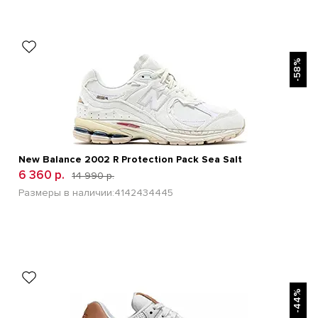
БЫСТРЫЙ ПРОСМОТР
-58%
New Balance 2002 R Protection Pack Sea Salt
6 360 р.
14 990 р.
Размеры в наличии:
41
42
43
44
45
БЫСТРЫЙ ПРОСМОТР
-44%