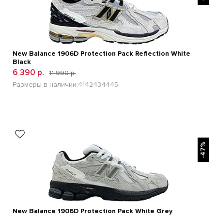
New Balance 1906D Protection Pack Reflection White
Black
6 390 р.
11 990 р.
Размеры в наличии:
41
42
43
44
45
БЫСТРЫЙ ПРОСМОТР
-47%
New Balance 1906D Protection Pack White Grey