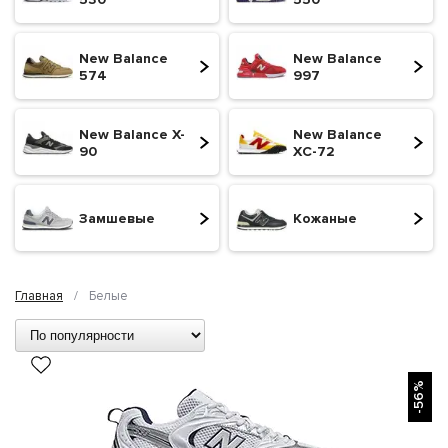
New Balance
New Balance
574
997
New Balance X-
New Balance
90
XC-72
Замшевые
Кожаные
Главная
/
Белые
БЫСТРЫЙ ПРОСМОТР
-56%