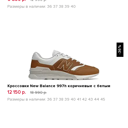
Размеры в наличии:
36
37
38
39
40
БЫСТРЫЙ ПРОСМОТР
-36%
Кроссовки New Balance 997h коричневые с белым
12 150 р.
18 990 р.
Размеры в наличии:
36
37
38
39
40
41
42
43
44
45