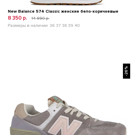
New Balance 574 Classic женские бело-коричневые
8 350 р.
14 990 р.
Размеры в наличии:
36
37
38
39
40
БЫСТРЫЙ ПРОСМОТР
-26%