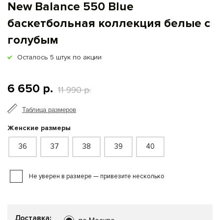
New Balance 550 Blue
баскетбольная коллекция белые с
голубым
Осталось
5
штук по акции
6 650 р.
11 990 р.
Таблица размеров
Женские размеры
36
37
38
39
40
Не уверен в размере — привезите несколько
Доставка: