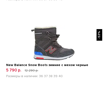
БЫСТРЫЙ ПРОСМОТР
-53%
New Balance Snow Boots зимние с мехом черные
5 790 р.
12 290 р.
Размеры в наличии:
36
37
38
39
40
БЫСТРЫЙ ПРОСМОТР