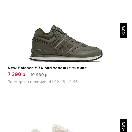
БЫСТРЫЙ ПРОСМОТР
-33%
New Balance 574 Mid зеленые зимние
7 390 р.
10 990 р.
Размеры в наличии:
41
42
43
44
45
БЫСТРЫЙ ПРОСМОТР
-45%