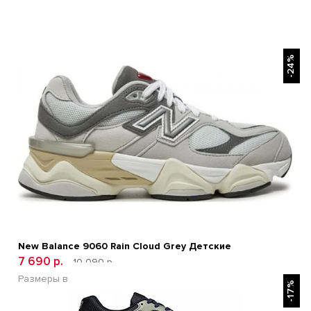
БЫСТРЫЙ ПРОСМОТР
-24%
New Balance 9060 Rain Cloud Grey Детские
7 690 р.
10 090 р.
БЫСТРЫЙ ПРОСМОТР
Размеры в наличии:
30
31
32
33
34
35
-17%