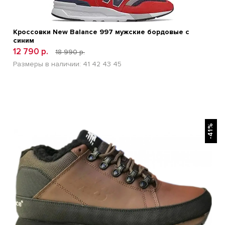
Кроссовки New Balance 997 мужские бордовые с
синим
12 790 р.
18 990 р.
Размеры в наличии:
41
42
43
45
БЫСТРЫЙ ПРОСМОТР
-41%