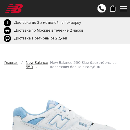
Доставка до 3-х моделей на примерку
Доставка по Москве в течение 2 часов
Доставка в регионы от 2 дней
Главная
/
New Balance
New Balance 550 Blue баскетбольная
550
/
коллекция белые с голубым