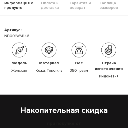
Информация о
Оплата и
Гарантия и
Таблица
продукте
доставка
возврат
размеров
Артикул:
NB001WM146
Модель
Материал
Вес
Страна
изготовления
Женские
Кожа, Текстиль
350 грамм
Индонезия
Накопительная скидка
при покупке от