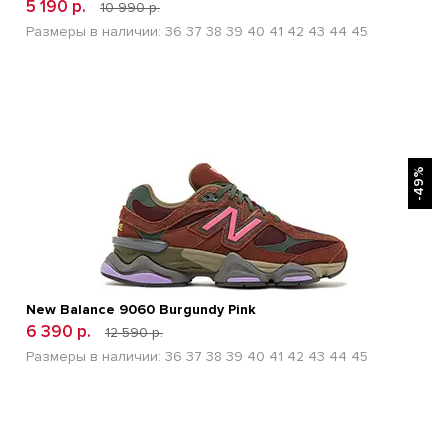
5 190 р.
10 990 р.
Размеры в наличии:
36
37
38
39
40
41
42
43
44
45
БЫСТРЫЙ ПРОСМОТР
-49%
New Balance 9060 Burgundy Pink
6 390 р.
12 590 р.
Размеры в наличии:
36
37
38
39
40
41
42
43
44
45