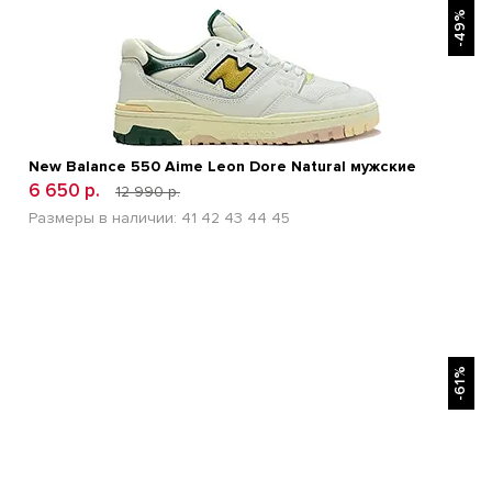
-49%
New Balance 550 Aime Leon Dore Natural мужские
6 650 р.
12 990 р.
Размеры в наличии:
41
42
43
44
45
БЫСТРЫЙ ПРОСМОТР
-61%