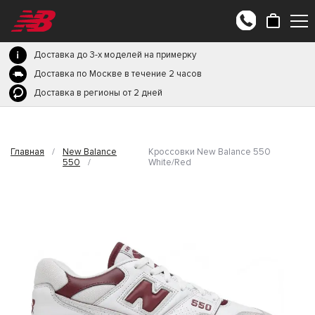
Доставка до 3-х моделей на примерку
Доставка по Москве в течение 2 часов
Доставка в регионы от 2 дней
Главная
/
New Balance
Кроссовки New Balance 550
550
/
White/Red