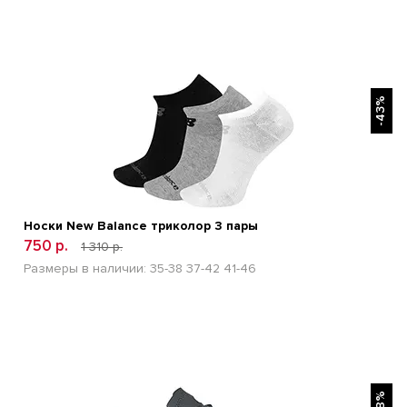
БЫСТРЫЙ ПРОСМОТР
-43%
Носки New Balance триколор 3 пары
750 р.
1 310 р.
Размеры в наличии:
35-38
37-42
41-46
БЫСТРЫЙ ПРОСМОТР
-48%