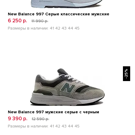
New Balance 997 Серые классические мужские
6 250 р.
11 990 р.
Размеры в наличии:
41
42
43
44
45
БЫСТРЫЙ ПРОСМОТР
-25%
New Balance 997 мужские серые с черным
9 390 р.
12 590 р.
Размеры в наличии:
41
42
43
44
45