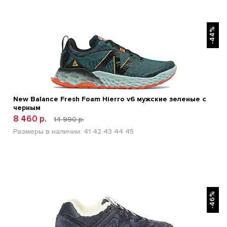
БЫСТРЫЙ ПРОСМОТР
-44%
New Balance Fresh Foam Hierro v6 мужские зеленые с
черным
8 460 р.
14 990 р.
Размеры в наличии:
41
42
43
44
45
БЫСТРЫЙ ПРОСМОТР
-46%