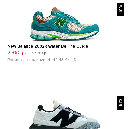
БЫСТРЫЙ ПРОСМОТР
-51%
New Balance 2002R Water Be The Guide
7 360 р.
14 990 р.
Размеры в наличии:
41
42
43
44
45
БЫСТРЫЙ ПРОСМОТР
-51%