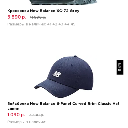
Кроссовки New Balance XC-72 Grey
5 890 р.
11 990 р.
Размеры в наличии:
41
42
43
44
45
БЫСТРЫЙ ПРОСМОТР
-54%
Бейсболка New Balance 6-Panel Curved Brim Classic Hat
синяя
1 090 р.
2 390 р.
Размеры в наличии: