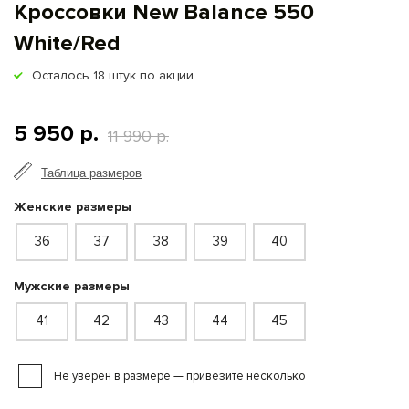
Кроссовки New Balance 550
White/Red
Осталось
18
штук по акции
5 950 р.
11 990 р.
Таблица размеров
Женские размеры
36
37
38
39
40
Мужские размеры
41
42
43
44
45
Не уверен в размере — привезите несколько