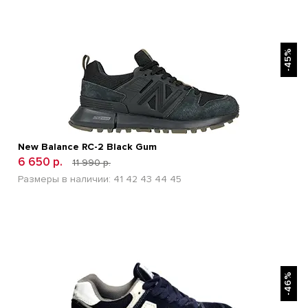
БЫСТРЫЙ ПРОСМОТР
-45%
New Balance RC-2 Black Gum
6 650 р.
11 990 р.
Размеры в наличии:
41
42
43
44
45
БЫСТРЫЙ ПРОСМОТР
-46%