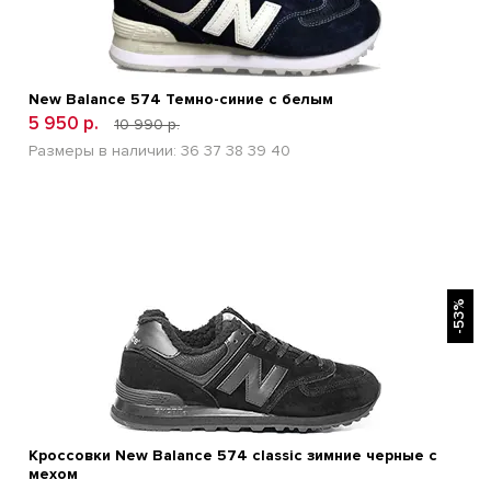
New Balance 574 Темно-синие с белым
5 950 р.
10 990 р.
Размеры в наличии:
36
37
38
39
40
БЫСТРЫЙ ПРОСМОТР
-53%
Кроссовки New Balance 574 classic зимние черные с
мехом