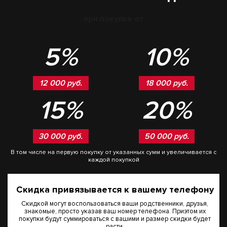
при покупке от
5%
10%
12 000 руб.
18 000 руб.
15%
20%
30 000 руб.
50 000 руб.
В том числе на первую покупку от указанных сумм и увеличивается с
каждой покупкой
Скидка привязывается к вашему телефону
Скидкой могут воспользоваться ваши родственники, друзья,
знакомые, просто указав ваш номер телефона. Приэтом их
покупки будут суммироваться с вашими и размер скидки будет
расти.