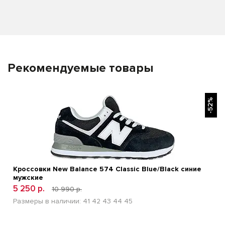
Рекомендуемые товары
БЫСТРЫЙ ПРОСМОТР
-52%
Кроссовки New Balance 574 Classic Blue/Black синие
мужские
5 250 р.
10 990 р.
Размеры в наличии:
41
42
43
44
45