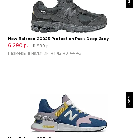
New Balance 2002R Protection Pack Deep Grey
6 290 р.
11 990 р.
Размеры в наличии:
41
42
43
44
45
БЫСТРЫЙ ПРОСМОТР
-56%