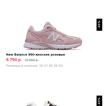
БЫСТРЫЙ ПРОСМОТР
-46%
New Balance 990 женские розовые
6 790 р.
12 590 р.
Размеры в наличии:
36
37
38
39
40
БЫСТРЫЙ ПРОСМОТР
-49%