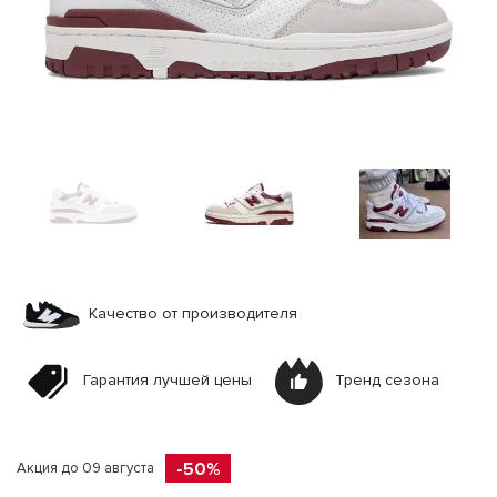
Качество от производителя
Гарантия лучшей цены
Тренд сезона
-50%
Акция до 09 августа