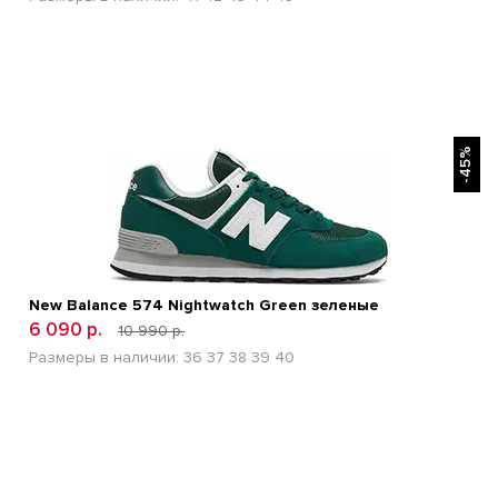
БЫСТРЫЙ ПРОСМОТР
-45%
New Balance 574 Nightwatch Green зеленые
6 090 р.
10 990 р.
Размеры в наличии:
36
37
38
39
40
БЫСТРЫЙ ПРОСМОТР