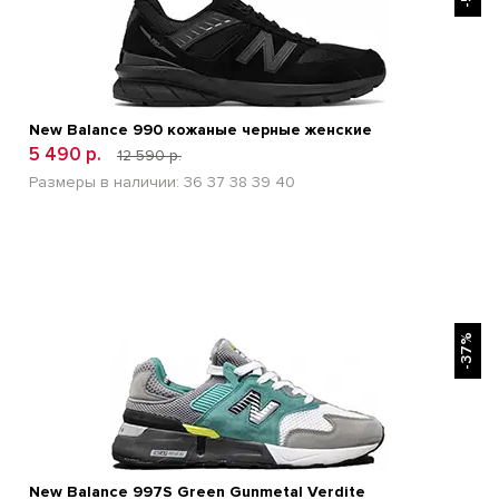
New Balance 990 кожаные черные женские
5 490 р.
12 590 р.
Размеры в наличии:
36
37
38
39
40
БЫСТРЫЙ ПРОСМОТР
-37%
New Balance 997S Green Gunmetal Verdite