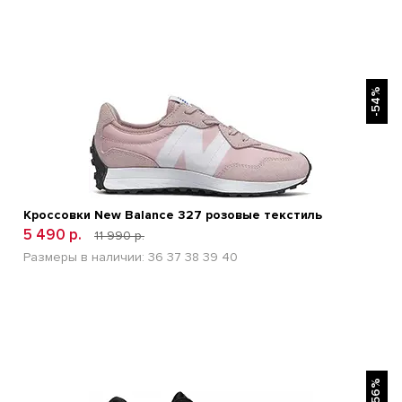
БЫСТРЫЙ ПРОСМОТР
-54%
Кроссовки New Balance 327 розовые текстиль
5 490 р.
11 990 р.
Размеры в наличии:
36
37
38
39
40
БЫСТРЫЙ ПРОСМОТР
-56%