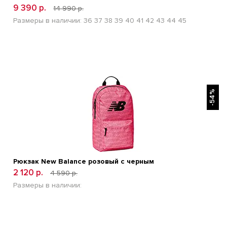
9 390 р.
14 990 р.
Размеры в наличии:
36
37
38
39
40
41
42
43
44
45
БЫСТРЫЙ ПРОСМОТР
-54%
Рюкзак New Balance розовый с черным
2 120 р.
4 590 р.
Размеры в наличии: