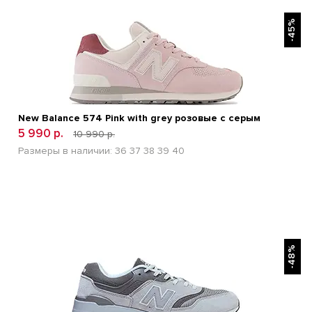
БЫСТРЫЙ ПРОСМОТР
-45%
New Balance 574 Pink with grey розовые с серым
5 990 р.
10 990 р.
Размеры в наличии:
36
37
38
39
40
БЫСТРЫЙ ПРОСМОТР
-48%