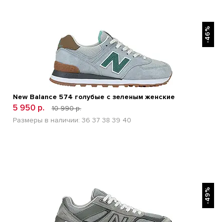
БЫСТРЫЙ ПРОСМОТР
-46%
New Balance 574 голубые с зеленым женские
5 950 р.
10 990 р.
Размеры в наличии:
36
37
38
39
40
БЫСТРЫЙ ПРОСМОТР
-49%