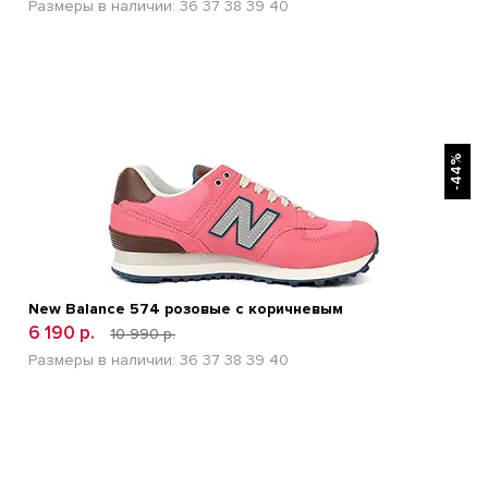
Размеры в наличии:
36
37
38
39
40
БЫСТРЫЙ ПРОСМОТР
-44%
New Balance 574 розовые с коричневым
6 190 р.
10 990 р.
Размеры в наличии:
36
37
38
39
40