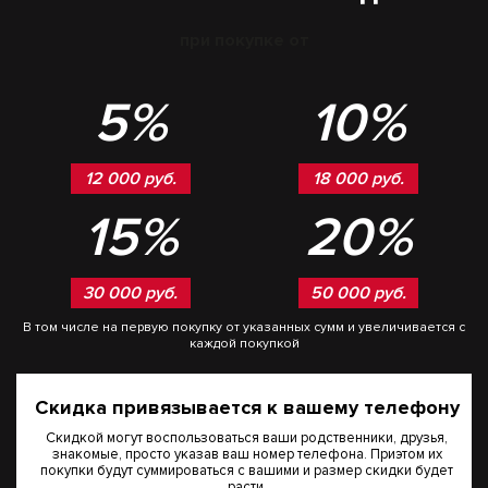
при покупке от
5%
10%
12 000 руб.
18 000 руб.
15%
20%
30 000 руб.
50 000 руб.
В том числе на первую покупку от указанных сумм и увеличивается с
каждой покупкой
Скидка привязывается к вашему телефону
Скидкой могут воспользоваться ваши родственники, друзья,
знакомые, просто указав ваш номер телефона. Приэтом их
покупки будут суммироваться с вашими и размер скидки будет
расти.