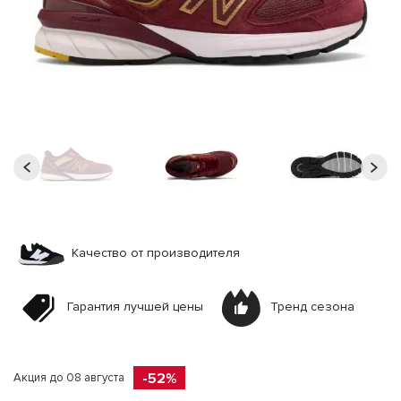
Качество от производителя
Гарантия лучшей цены
Тренд сезона
-52%
Акция до 08 августа