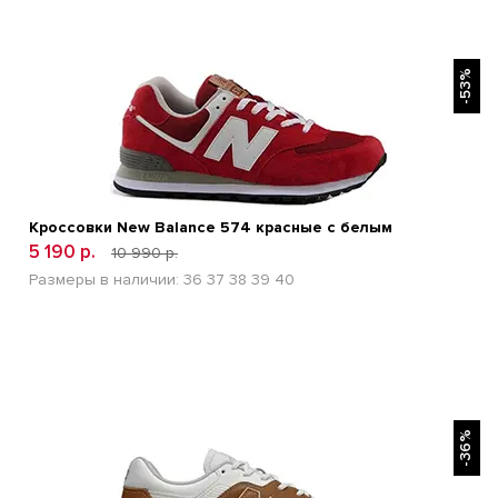
БЫСТРЫЙ ПРОСМОТР
-53%
Кроссовки New Balance 574 красные с белым
5 190 р.
10 990 р.
Размеры в наличии:
36
37
38
39
40
БЫСТРЫЙ ПРОСМОТР
-36%