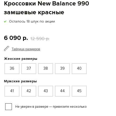
Кроссовки New Balance 990
замшевые красные
Осталось
18
штук по акции
6 090 р.
12 590 р.
Таблица размеров
Женские размеры
36
37
38
39
40
Мужские размеры
41
42
43
44
45
Не уверен в размере — привезите несколько