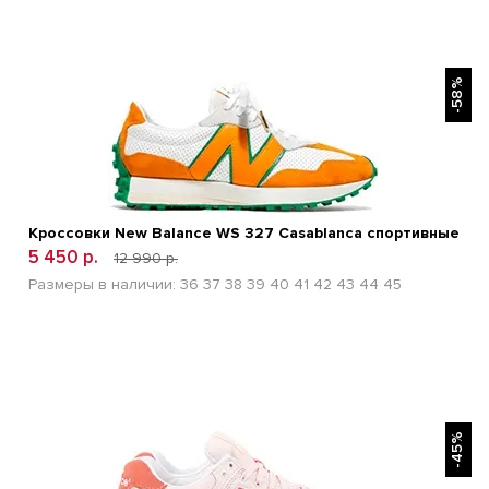
БЫСТРЫЙ ПРОСМОТР
-58%
Кроссовки New Balance WS 327 Casablanca спортивные
5 450 р.
12 990 р.
Размеры в наличии:
36
37
38
39
40
41
42
43
44
45
БЫСТРЫЙ ПРОСМОТР
-45%