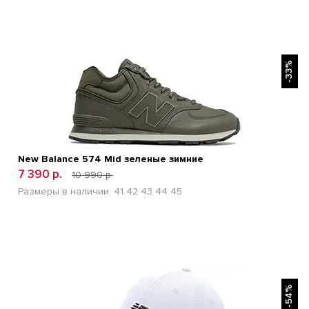
БЫСТРЫЙ ПРОСМОТР
-33%
New Balance 574 Mid зеленые зимние
7 390 р.
10 990 р.
Размеры в наличии:
41
42
43
44
45
БЫСТРЫЙ ПРОСМОТР
-54%