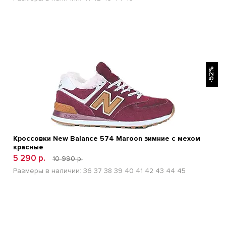
БЫСТРЫЙ ПРОСМОТР
-52%
Кроссовки New Balance 574 Maroon зимние с мехом
красные
5 290 р.
10 990 р.
Размеры в наличии:
36
37
38
39
40
41
42
43
44
45
БЫСТРЫЙ ПРОСМОТР