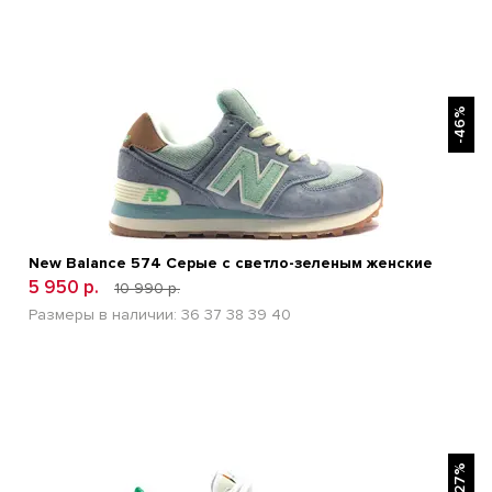
БЫСТРЫЙ ПРОСМОТР
-46%
New Balance 574 Серые с светло-зеленым женские
5 950 р.
10 990 р.
Размеры в наличии:
36
37
38
39
40
БЫСТРЫЙ ПРОСМОТР
-27%