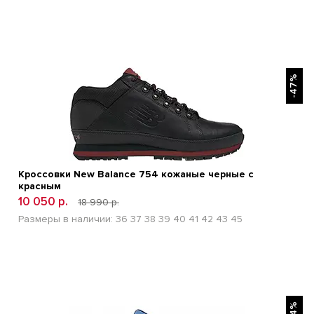
БЫСТРЫЙ ПРОСМОТР
-47%
Кроссовки New Balance 754 кожаные черные с
красным
10 050 р.
18 990 р.
Размеры в наличии:
36
37
38
39
40
41
42
43
45
БЫСТРЫЙ ПРОСМОТР
-44%