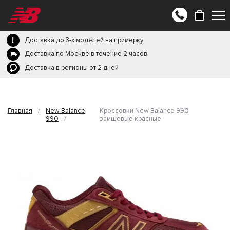
Доставка до 3-х моделей на примерку
Доставка по Москве в течение 2 часов
Доставка в регионы от 2 дней
Главная
/
New Balance
Кроссовки New Balance 990
990
/
замшевые красные