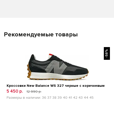
Рекомендуемые товары
БЫСТРЫЙ ПРОСМОТР
-58%
Кроссовки New Balance WS 327 черные с коричневым
5 450 р.
12 990 р.
Размеры в наличии:
36
37
38
39
40
41
42
43
44
45