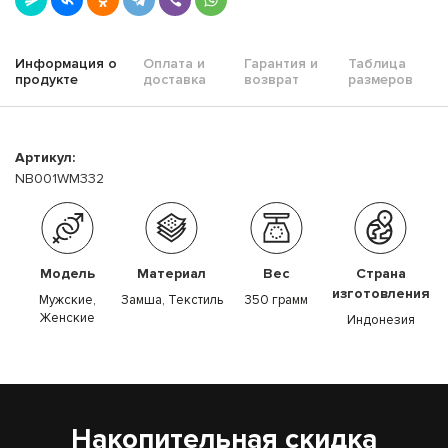
Информация о
Оплата и
Гарантия и
Таблица
продукте
доставка
возврат
размеров
Артикул:
NB001WM332
Модель
Материал
Вес
Страна
изготовления
Мужские,
Замша, Текстиль
350 грамм
Женские
Индонезия
Накопительная скидка