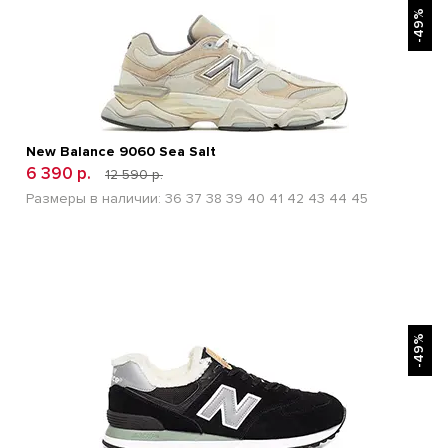
-49%
New Balance 9060 Sea Salt
6 390 р.
12 590 р.
Размеры в наличии:
36
37
38
39
40
41
42
43
44
45
БЫСТРЫЙ ПРОСМОТР
-49%