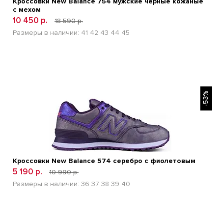
Кроссовки New Balance 754 мужские черные кожаные
с мехом
10 450 р.
18 590 р.
Размеры в наличии:
41
42
43
44
45
БЫСТРЫЙ ПРОСМОТР
-53%
Кроссовки New Balance 574 серебро с фиолетовым
5 190 р.
10 990 р.
Размеры в наличии:
36
37
38
39
40