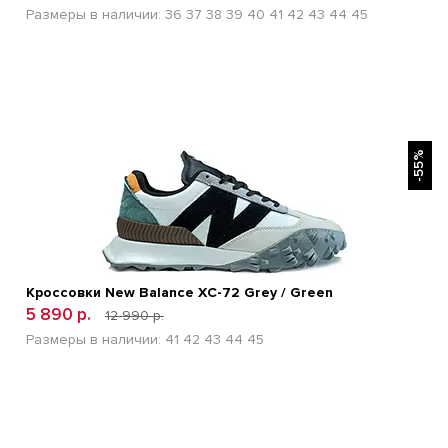
Размеры в наличии:
36
37
38
39
40
41
42
43
44
45
БЫСТРЫЙ ПРОСМОТР
-55%
Кроссовки New Balance XC-72 Grey / Green
5 890 р.
12 990 р.
Размеры в наличии:
41
42
43
44
45