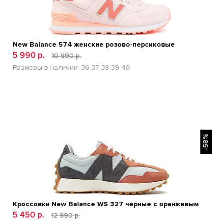
New Balance 574 женские розово-персиковые
5 990 р.
10 990 р.
Размеры в наличии:
36
37
38
39
40
БЫСТРЫЙ ПРОСМОТР
-58%
Кроссовки New Balance WS 327 черные с оранжевым
5 450 р.
12 990 р.