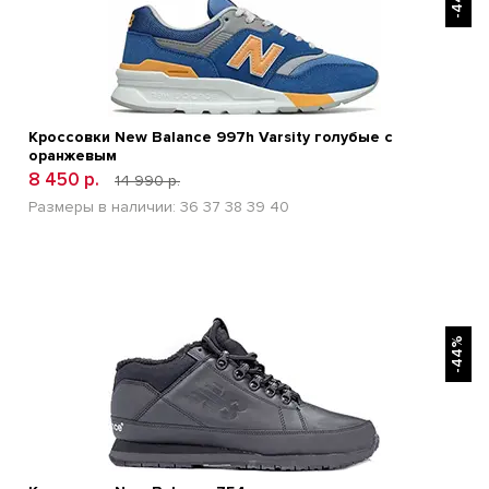
Кроссовки New Balance 997h Varsity голубые с
оранжевым
8 450 р.
14 990 р.
Размеры в наличии:
36
37
38
39
40
БЫСТРЫЙ ПРОСМОТР
-44%