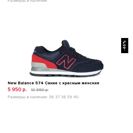
Размеры в наличии:
БЫСТРЫЙ ПРОСМОТР
-46%
New Balance 574 Синие с красным женские
5 950 р.
10 990 р.
Размеры в наличии:
36
37
38
39
40