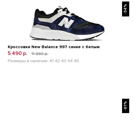
БЫСТРЫЙ ПРОСМОТР
-54%
Кроссовки New Balance 997 синие с белым
5 490 р.
11 990 р.
Размеры в наличии:
41
42
43
44
45
БЫСТРЫЙ ПРОСМОТР
-61%