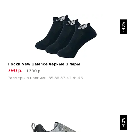
БЫСТРЫЙ ПРОСМОТР
-43%
Носки New Balance черные 3 пары
790 р.
1 390 р.
Размеры в наличии:
35-38
37-42
41-46
БЫСТРЫЙ ПРОСМОТР
-42%