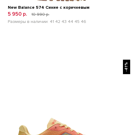
New Balance 574 Синие с коричневым
5 950 р.
10 990 р.
Размеры в наличии:
41
42
43
44
45
46
БЫСТРЫЙ ПРОСМОТР
-41%