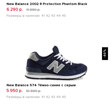
New Balance 2002 R Protection Phantom Black
6 290 р.
11 990 р.
Размеры в наличии:
41
42
43
44
45
БЫСТРЫЙ ПРОСМОТР
-46%
New Balance 574 Тёмно-синие с серым
5 950 р.
10 990 р.
Размеры в наличии:
41
42
43
44
45