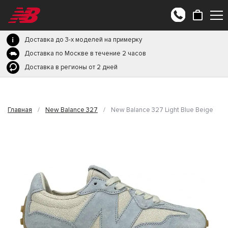
Доставка до 3-х моделей на примерку
Доставка по Москве в течение 2 часов
Доставка в регионы от 2 дней
Главная
/
New Balance 327
/
New Balance 327 Light Blue Beige