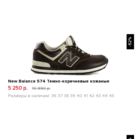
БЫСТРЫЙ ПРОСМОТР
-52%
New Balance 574 Темно-коричневые кожаные
5 250 р.
10 990 р.
Размеры в наличии:
36
37
38
39
40
41
42
43
44
45
БЫСТРЫЙ ПРОСМОТР