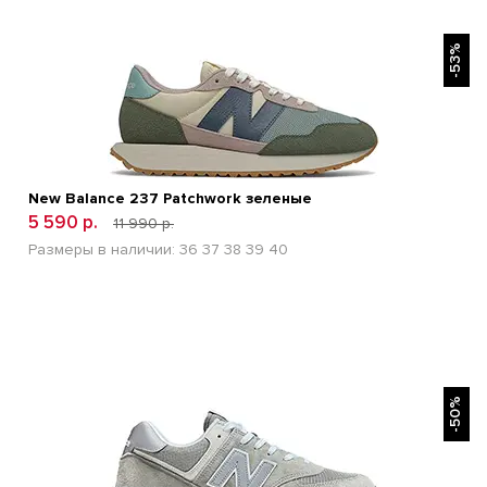
БЫСТРЫЙ ПРОСМОТР
-53%
New Balance 237 Patchwork зеленые
5 590 р.
11 990 р.
Размеры в наличии:
36
37
38
39
40
БЫСТРЫЙ ПРОСМОТР
-50%