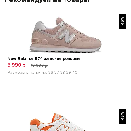
БЫСТРЫЙ ПРОСМОТР
-45%
New Balance 574 женские розовые
5 990 р.
10 990 р.
Размеры в наличии:
36
37
38
39
40
БЫСТРЫЙ ПРОСМОТР
-45%