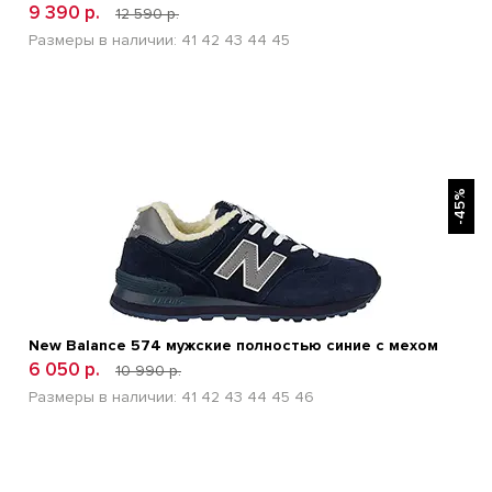
9 390 р.
12 590 р.
Размеры в наличии:
41
42
43
44
45
БЫСТРЫЙ ПРОСМОТР
-45%
New Balance 574 мужские полностью синие с мехом
6 050 р.
10 990 р.
Размеры в наличии:
41
42
43
44
45
46