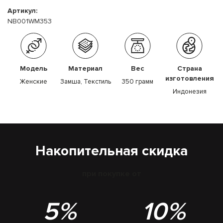
Артикул:
NB001WM353
Модель
Материал
Вес
Страна
изготовления
Женские
Замша, Текстиль
350 грамм
Индонезия
Накопительная скидка
при покупке от
5%
10%