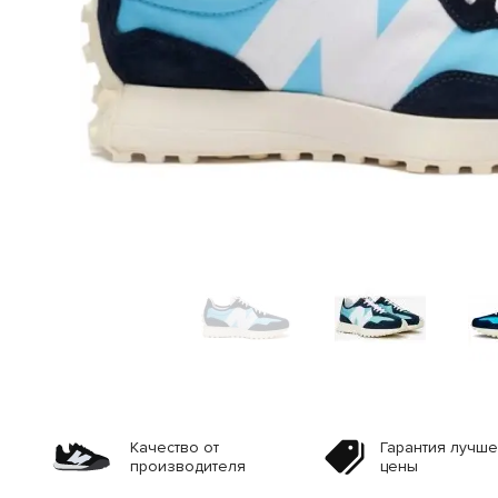
Качество от
Гарантия лучш
производителя
цены