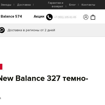
Гарантии и
Звезды
Доставка
Блог
Контакты
возврат
 Balance 574
Акции
+7 (931) 105-61-65
Доставка в регионы от 2 дней
New Balance 327 темно-
и