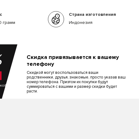
с
Страна изготовления
0 грамм
Индонезия
%
Скидка привязывается к вашему
телефону
Скидкой могут воспользоваться ваши
родственники, друзья, знакомые, просто указав ваш
номер телефона. Приэтом их покупки будут
пкой
суммироваться с вашими и размер скидки будет
расти.