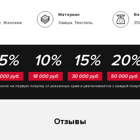
Материал
Ве
, Женские
Замша, Текстиль
35
5%
10%
15%
20
 000 руб.
18 000 руб.
30 000 руб.
50 000 руб.
числе на первую покупку от указанных сумм и увеличивается с каждой поку
Отзывы