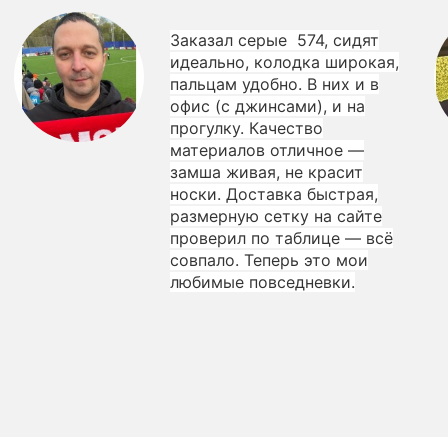
Заказал серые 574, сидят
идеально, колодка широкая,
пальцам удобно. В них и в
офис (с джинсами), и на
прогулку. Качество
материалов отличное —
замша живая, не красит
носки. Доставка быстрая,
размерную сетку на сайте
проверил по таблице — всё
совпало. Теперь это мои
любимые повседневки.