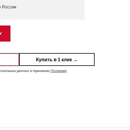
о России
У
Купить в 1 клик →
сональных данных и принимаю
Политику