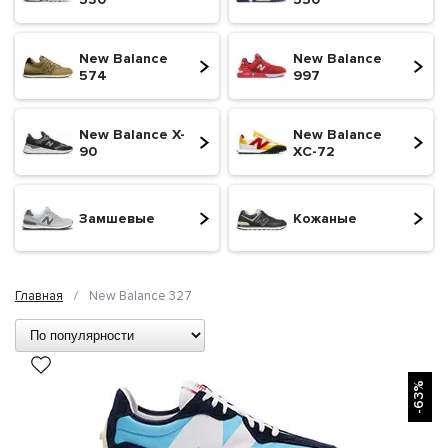
New Balance
New Balance
574
997
New Balance X-
New Balance
90
XC-72
Замшевые
Кожаные
Главная
/
New Balance 327
БЫСТРЫЙ ПРОСМОТР
-63%