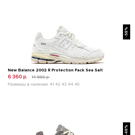
БЫСТРЫЙ ПРОСМОТР
-58%
New Balance 2002 R Protection Pack Sea Salt
6 360 р.
14 990 р.
Размеры в наличии:
41
42
43
44
45
БЫСТРЫЙ ПРОСМОТР
-48%