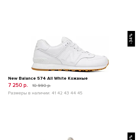
БЫСТРЫЙ ПРОСМОТР
-34%
New Balance 574 All White Кожаные
7 250 р.
10 990 р.
Размеры в наличии:
41
42
43
44
45
БЫСТРЫЙ ПРОСМОТР