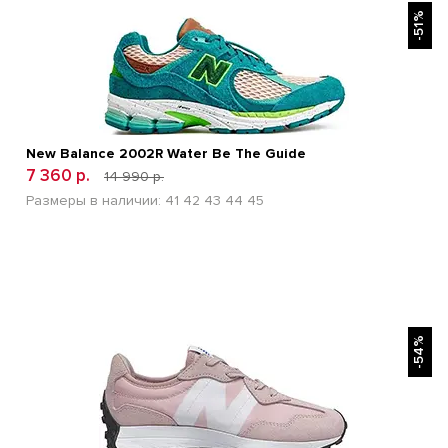
-51%
New Balance 2002R Water Be The Guide
7 360 р.
14 990 р.
Размеры в наличии:
41
42
43
44
45
БЫСТРЫЙ ПРОСМОТР
-54%