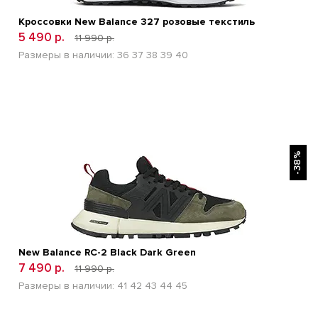
Кроссовки New Balance 327 розовые текстиль
5 490 р.
11 990 р.
Размеры в наличии:
36
37
38
39
40
БЫСТРЫЙ ПРОСМОТР
-38%
New Balance RC-2 Black Dark Green
7 490 р.
11 990 р.
Размеры в наличии:
41
42
43
44
45