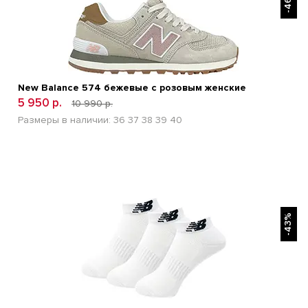
-46%
New Balance 574 бежевые с розовым женские
5 950 р.
10 990 р.
Размеры в наличии:
36
37
38
39
40
БЫСТРЫЙ ПРОСМОТР
-43%