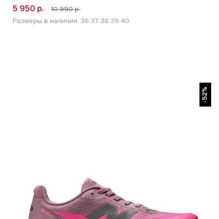
5 950 р.
10 990 р.
Размеры в наличии:
36
37
38
39
40
БЫСТРЫЙ ПРОСМОТР
-52%