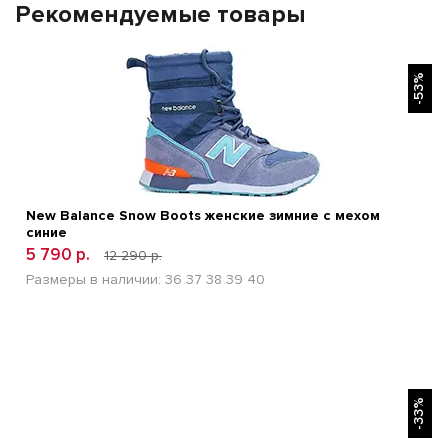
Рекомендуемые товары
БЫСТРЫЙ ПРОСМОТР
-53%
New Balance Snow Boots женские зимние с мехом
синие
5 790 р.
12 290 р.
Размеры в наличии:
36
37
38
39
40
БЫСТРЫЙ ПРОСМОТР
-33%