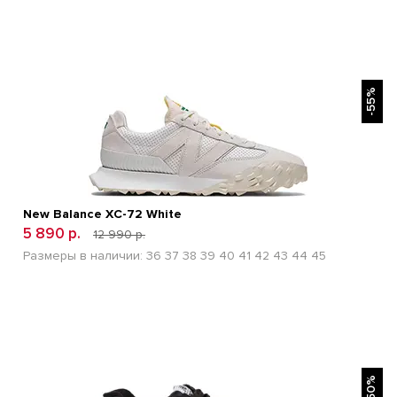
БЫСТРЫЙ ПРОСМОТР
-55%
New Balance XC-72 White
5 890 р.
12 990 р.
Размеры в наличии:
36
37
38
39
40
41
42
43
44
45
БЫСТРЫЙ ПРОСМОТР
-50%