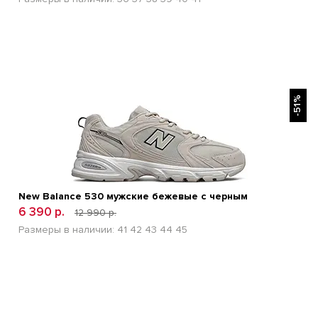
БЫСТРЫЙ ПРОСМОТР
-51%
New Balance 530 мужские бежевые с черным
6 390 р.
12 990 р.
Размеры в наличии:
41
42
43
44
45
БЫСТРЫЙ ПРОСМОТР