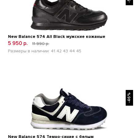
New Balance 574 All Black мужские кожаные
5 950 р.
11 990 р.
Размеры в наличии:
41
42
43
44
45
БЫСТРЫЙ ПРОСМОТР
-46%
New Balance 574 Темно-синие с белым