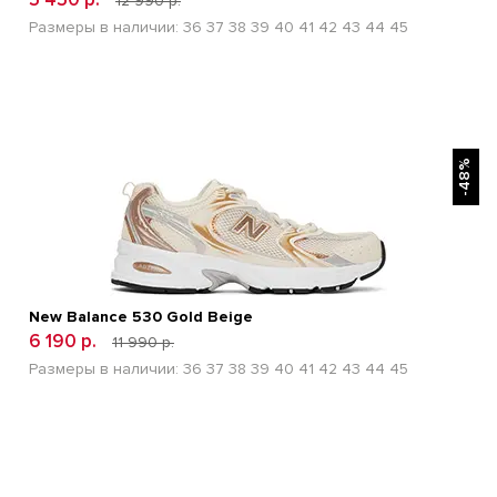
12 990 р.
Размеры в наличии:
36
37
38
39
40
41
42
43
44
45
БЫСТРЫЙ ПРОСМОТР
-48%
New Balance 530 Gold Beige
6 190 р.
11 990 р.
Размеры в наличии:
36
37
38
39
40
41
42
43
44
45