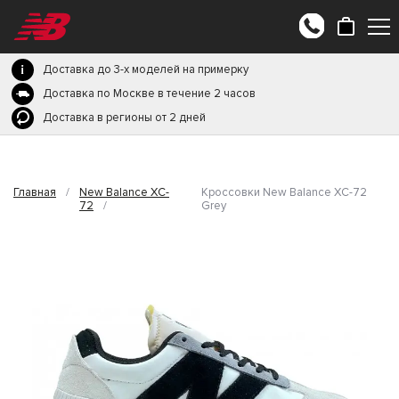
Доставка до 3-х моделей на примерку
Доставка по Москве в течение 2 часов
Доставка в регионы от 2 дней
Главная
/
New Balance XC-
Кроссовки New Balance XC-72
72
/
Grey