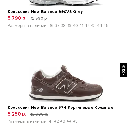
Кроссовки New Balance 990V3 Grey
5 790 р.
12 590 р.
Размеры в наличии:
36
37
38
39
40
41
42
43
44
45
БЫСТРЫЙ ПРОСМОТР
-52%
Кроссовки New Balance 574 Коричневые Кожаные
5 250 р.
10 990 р.
Размеры в наличии:
41
42
43
44
45