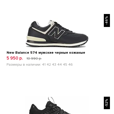
БЫСТРЫЙ ПРОСМОТР
-46%
New Balance 574 мужские черные кожаные
5 950 р.
10 990 р.
Размеры в наличии:
41
42
43
44
45
46
БЫСТРЫЙ ПРОСМОТР
-52%