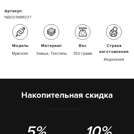
Артикул:
NB001WM037
Модель
Материал
Вес
Страна
изготовления
Мужские
Замша, Текстиль
350 грамм
Индонезия
Накопительная скидка
при покупке от
5%
10%