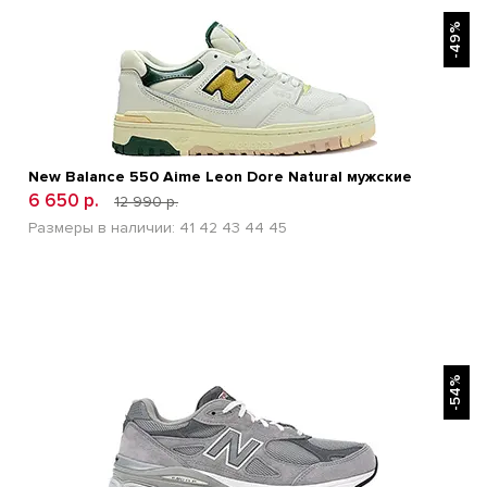
БЫСТРЫЙ ПРОСМОТР
-49%
New Balance 550 Aime Leon Dore Natural мужские
6 650 р.
12 990 р.
Размеры в наличии:
41
42
43
44
45
БЫСТРЫЙ ПРОСМОТР
-54%