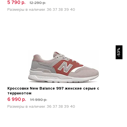
5 790 р.
12 290 р.
Размеры в наличии:
36
37
38
39
40
БЫСТРЫЙ ПРОСМОТР
-53%
Кроссовки New Balance 997 женские серые с
терракотом
6 990 р.
14 990 р.
Размеры в наличии:
36
37
38
39
40