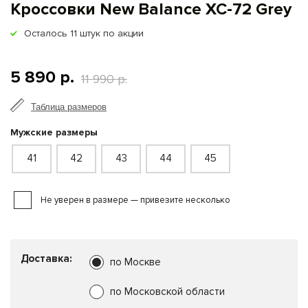
Кроссовки New Balance XC-72 Grey
Осталось
11
штук по акции
5 890 р.
11 990 р.
Таблица размеров
Мужские размеры
41
42
43
44
45
Не уверен в размере — привезите несколько
Доставка:
по Москве
по Московской области