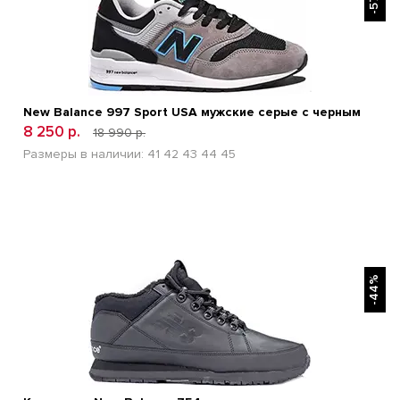
New Balance 997 Sport USA мужские серые с черным
8 250 р.
18 990 р.
Размеры в наличии:
41
42
43
44
45
БЫСТРЫЙ ПРОСМОТР
-44%