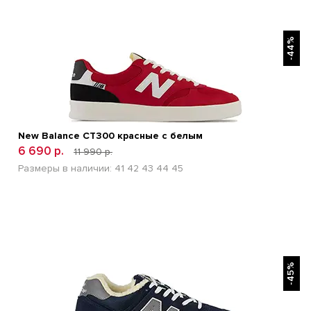
БЫСТРЫЙ ПРОСМОТР
-44%
New Balance CT300 красные с белым
6 690 р.
11 990 р.
Размеры в наличии:
41
42
43
44
45
БЫСТРЫЙ ПРОСМОТР
-45%