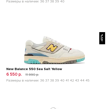
Размеры в наличии:
36
37
38
39
40
БЫСТРЫЙ ПРОСМОТР
-45%
New Balance 550 Sea Salt Yellow
6 550 р.
11 990 р.
Размеры в наличии:
36
37
38
39
40
41
42
43
44
45