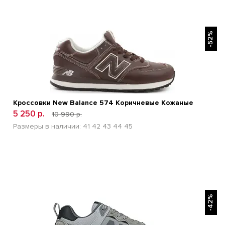
БЫСТРЫЙ ПРОСМОТР
-52%
Кроссовки New Balance 574 Коричневые Кожаные
5 250 р.
10 990 р.
Размеры в наличии:
41
42
43
44
45
БЫСТРЫЙ ПРОСМОТР
-42%