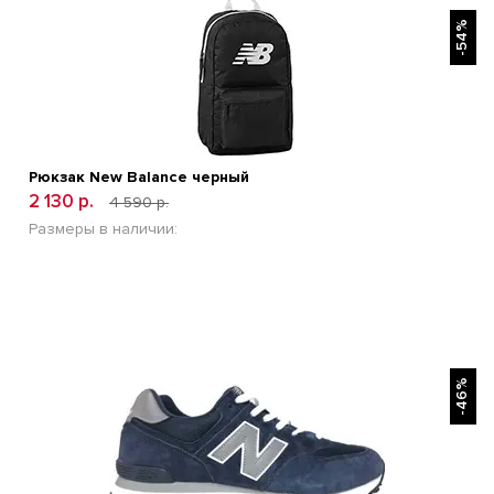
БЫСТРЫЙ ПРОСМОТР
-54%
Рюкзак New Balance черный
2 130 р.
4 590 р.
Размеры в наличии:
БЫСТРЫЙ ПРОСМОТР
-46%