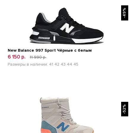
БЫСТРЫЙ ПРОСМОТР
-49%
New Balance 997 Sport Чёрные с белым
6 150 р.
11 990 р.
Размеры в наличии:
41
42
43
44
45
БЫСТРЫЙ ПРОСМОТР
-52%