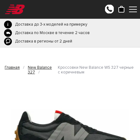
Доставка до 3-х моделей на примерку
Доставка по Москве в течение 2 часов
Доставка в регионы от 2 дней
Главная
/
New Balance
Кроссовки New Balance WS 327 черные
327
/
с коричневым