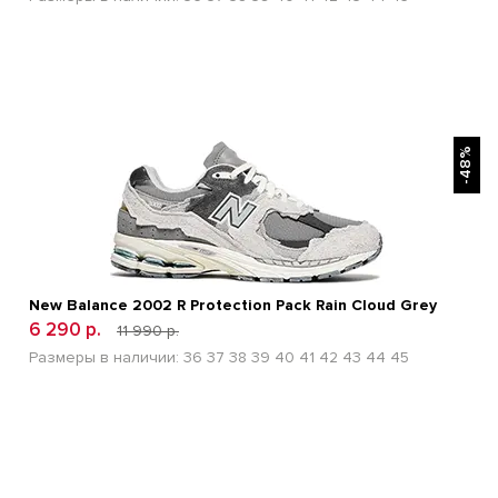
БЫСТРЫЙ ПРОСМОТР
-48%
New Balance 2002 R Protection Pack Rain Cloud Grey
6 290 р.
11 990 р.
Размеры в наличии:
36
37
38
39
40
41
42
43
44
45
БЫСТРЫЙ ПРОСМОТР