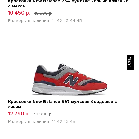
Кроссовки New Balance 754 мужские черные кожаные
с мехом
10 450 р.
18 590 р.
Размеры в наличии:
41
42
43
44
45
БЫСТРЫЙ ПРОСМОТР
-33%
Кроссовки New Balance 997 мужские бордовые с
синим
12 790 р.
18 990 р.
Размеры в наличии:
41
42
43
45