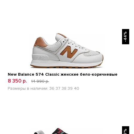
БЫСТРЫЙ ПРОСМОТР
-44%
New Balance 574 Classic женские бело-коричневые
8 350 р.
14 990 р.
Размеры в наличии:
36
37
38
39
40
БЫСТРЫЙ ПРОСМОТР
-57%