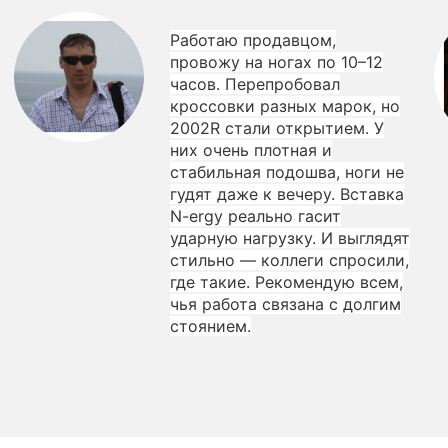
Работаю продавцом,
провожу на ногах по 10–12
часов. Перепробовал
кроссовки разных марок, но
2002R стали открытием. У
них очень плотная и
стабильная подошва, ноги не
гудят даже к вечеру. Вставка
N-ergy реально гасит
ударную нагрузку. И выглядят
стильно — коллеги спросили,
где такие. Рекомендую всем,
чья работа связана с долгим
стоянием.