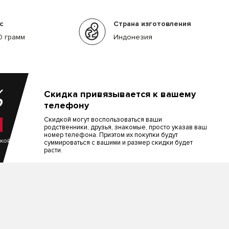
с
Страна изготовления
0 грамм
Индонезия
%
Скидка привязывается к вашему
телефону
Скидкой могут воспользоваться ваши
родственники, друзья, знакомые, просто указав ваш
номер телефона. Приэтом их покупки будут
пкой
суммироваться с вашими и размер скидки будет
расти.