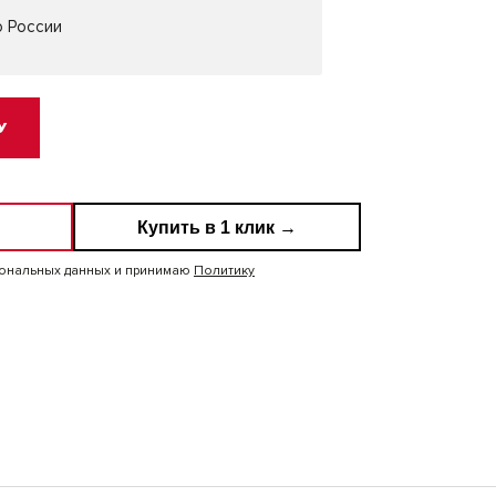
о России
У
Купить в 1 клик →
сональных данных и принимаю
Политику