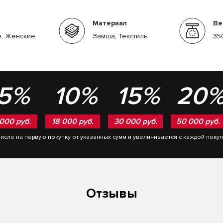
Материал
Ве
, Женские
Замша, Текстиль
35
5%
10%
15%
20
 000 руб.
18 000 руб.
30 000 руб.
50 000 руб.
числе на первую покупку от указанных сумм и увеличивается с каждой поку
Отзывы