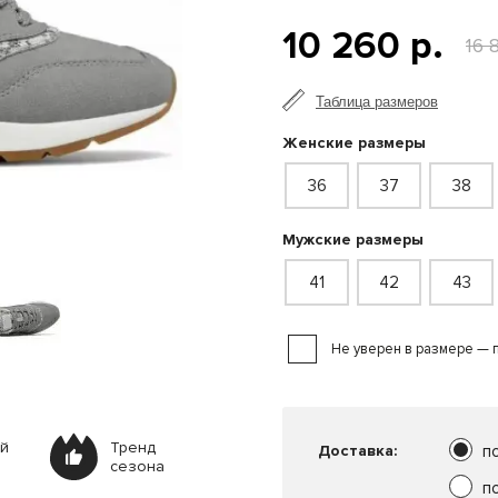
10 260 р.
16 
Таблица размеров
Женские размеры
36
37
38
Мужские размеры
41
42
43
Не уверен в размере — 
ей
Тренд
Доставка:
п
сезона
п