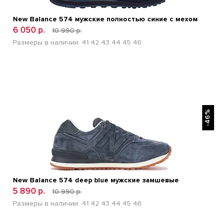
New Balance 574 мужские полностью синие с мехом
6 050 р.
10 990 р.
Размеры в наличии:
41
42
43
44
45
46
БЫСТРЫЙ ПРОСМОТР
-46%
New Balance 574 deep blue мужские замшевые
5 890 р.
10 990 р.
Размеры в наличии:
41
42
43
44
45
46