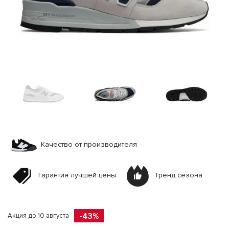
Качество от производителя
Гарантия лучшей цены
Тренд сезона
-43%
Акция до 10 августа