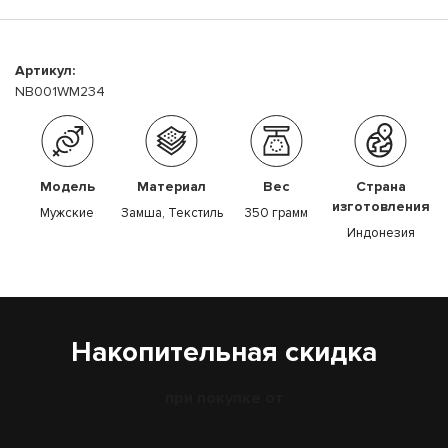
Артикул:
NB001WM234
Модель
Материал
Вес
Страна
изготовления
Мужские
Замша, Текстиль
350 грамм
Индонезия
Накопительная скидка
при покупке от