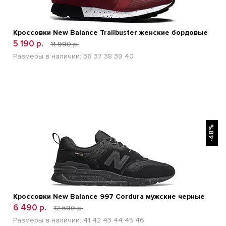
Кроссовки New Balance Trailbuster женские бордовые
5 190 р.
11 990 р.
Размеры в наличии:
36
37
38
39
40
БЫСТРЫЙ ПРОСМОТР
-48%
Кроссовки New Balance 997 Cordura мужские черные
6 490 р.
12 590 р.
Размеры в наличии:
41
42
43
44
45
46