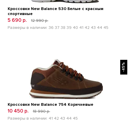
Кроссовки New Balance 530 Белые с красным
спортивные
5 690 р.
12 990 р.
Размеры в наличии:
36
37
38
39
40
41
42
43
44
45
БЫСТРЫЙ ПРОСМОТР
-45%
Кроссовки New Balance 754 Коричневые
10 450 р.
18 990 р.
Размеры в наличии:
41
42
43
44
45