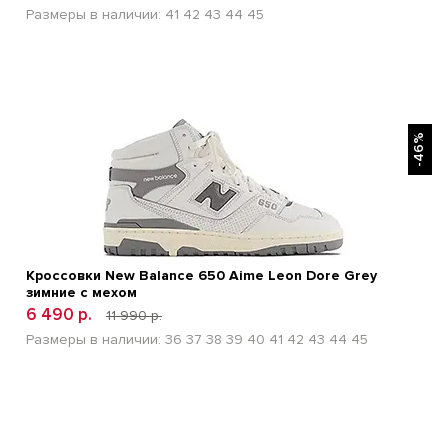
Размеры в наличии:
41
42
43
44
45
БЫСТРЫЙ ПРОСМОТР
-46%
Кроссовки New Balance 650 Aime Leon Dore Grey
зимние с мехом
6 490 р.
11 990 р.
Размеры в наличии:
36
37
38
39
40
41
42
43
44
45
БЫСТРЫЙ ПРОСМОТР