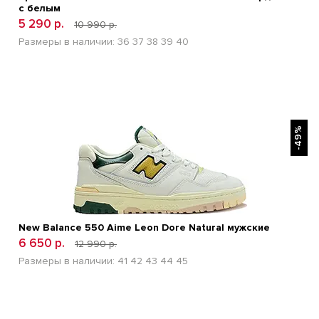
с белым
5 290 р.
10 990 р.
Размеры в наличии:
36
37
38
39
40
БЫСТРЫЙ ПРОСМОТР
-49%
New Balance 550 Aime Leon Dore Natural мужские
6 650 р.
12 990 р.
Размеры в наличии:
41
42
43
44
45