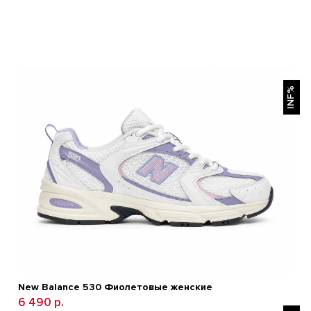
БЫСТРЫЙ ПРОСМОТР
INF%
New Balance 530 Фиолетовые женские
6 490 р.
БЫСТРЫЙ ПРОСМОТР
0 р.