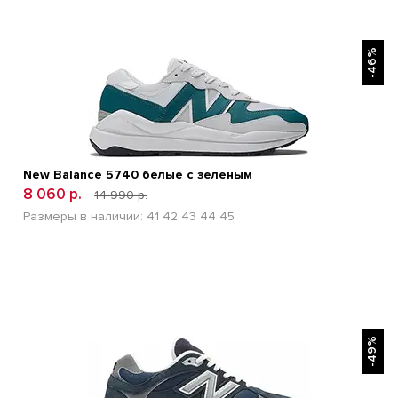
БЫСТРЫЙ ПРОСМОТР
-46%
New Balance 5740 белые с зеленым
8 060 р.
14 990 р.
Размеры в наличии:
41
42
43
44
45
БЫСТРЫЙ ПРОСМОТР
-49%