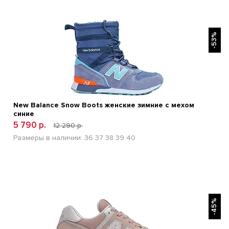
БЫСТРЫЙ ПРОСМОТР
-53%
New Balance Snow Boots женские зимние с мехом
синие
5 790 р.
12 290 р.
Размеры в наличии:
36
37
38
39
40
БЫСТРЫЙ ПРОСМОТР
-45%