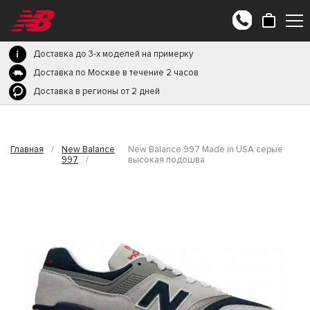
Доставка до 3-х моделей на примерку
Доставка по Москве в течение 2 часов
Доставка в регионы от 2 дней
Главная
/
New Balance
New Balance 997 Made in USA серые
997
/
высокая подошва