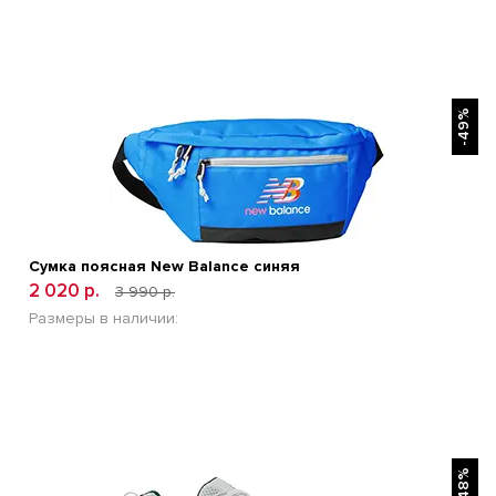
БЫСТРЫЙ ПРОСМОТР
-49%
Сумка поясная New Balance синяя
2 020 р.
3 990 р.
Размеры в наличии:
БЫСТРЫЙ ПРОСМОТР
-48%