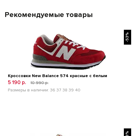
Рекомендуемые товары
БЫСТРЫЙ ПРОСМОТР
-53%
Кроссовки New Balance 574 красные с белым
5 190 р.
10 990 р.
Размеры в наличии:
36
37
38
39
40
БЫСТРЫЙ ПРОСМОТР