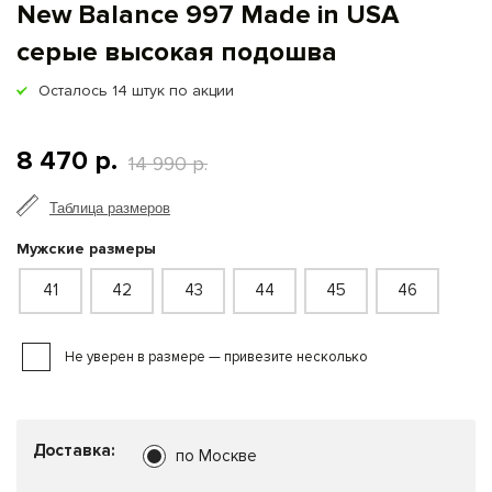
New Balance 997 Made in USA
серые высокая подошва
Осталось
14
штук по акции
8 470 р.
14 990 р.
Таблица размеров
Мужские размеры
41
42
43
44
45
46
Не уверен в размере — привезите несколько
Доставка:
по Москве