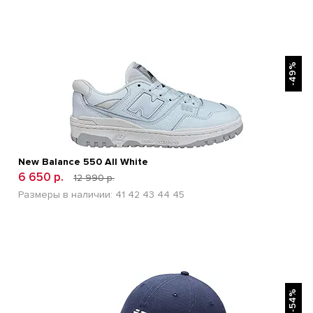
БЫСТРЫЙ ПРОСМОТР
-49%
New Balance 550 All White
6 650 р.
12 990 р.
Размеры в наличии:
41
42
43
44
45
БЫСТРЫЙ ПРОСМОТР
-54%