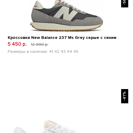
-58%
Кроссовки New Balance 237 Ms Grey серые с синим
5 450 р.
12 990 р.
Размеры в наличии:
41
42
43
44
45
БЫСТРЫЙ ПРОСМОТР
-41%