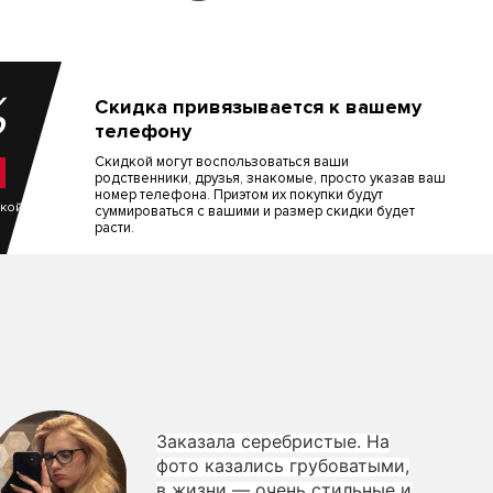
%
Скидка привязывается к вашему
телефону
Скидкой могут воспользоваться ваши
родственники, друзья, знакомые, просто указав ваш
номер телефона. Приэтом их покупки будут
пкой
суммироваться с вашими и размер скидки будет
расти.
Заказала серебристые. На
фото казались грубоватыми,
в жизни — очень стильные и