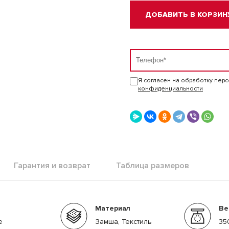
ДОБАВИТЬ В КОРЗИН
Я согласен на обработку пер
конфиденциальности
Гарантия и возврат
Таблица размеров
Материал
Ве
е
Замша, Текстиль
35