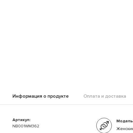
Информация о продукте
Оплата и доставка
Артикул:
Модель
NB001WM362
Женски