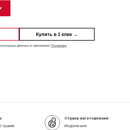
У
Купить в 1 клик →
сональных данных и принимаю
Политику
с
Страна изготовления
0 грамм
Индонезия