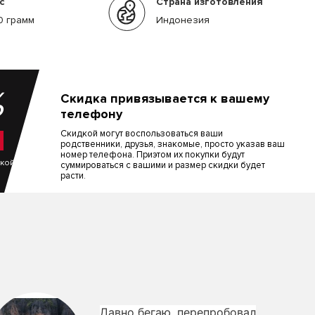
с
Страна изготовления
0 грамм
Индонезия
%
Скидка привязывается к вашему
телефону
Скидкой могут воспользоваться ваши
родственники, друзья, знакомые, просто указав ваш
номер телефона. Приэтом их покупки будут
пкой
суммироваться с вашими и размер скидки будет
расти.
Давно бегаю, перепробовал