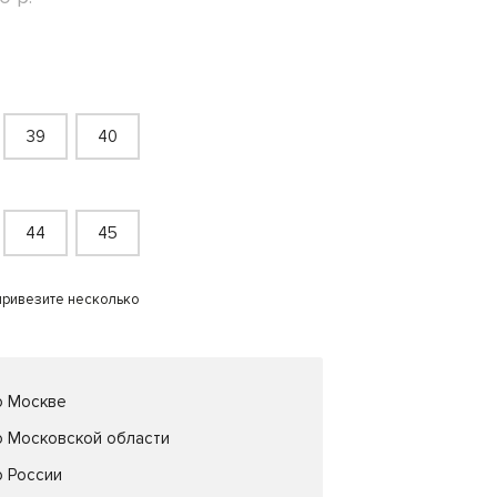
39
40
44
45
привезите несколько
о Москве
о Московской области
о России