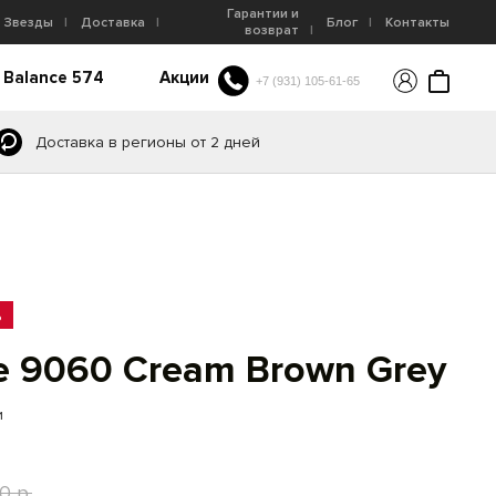
Гарантии и
Звезды
Доставка
Блог
Контакты
возврат
 Balance 574
Акции
+7 (931) 105-61-65
Доставка в регионы от 2 дней
%
e 9060 Cream Brown Grey
и
0 р.