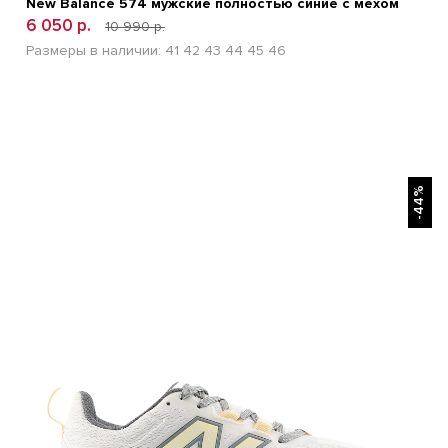
New Balance 574 мужские полностью синие с мехом
6 050 р.
10 990 р.
Размеры в наличии:
41
42
43
44
45
46
БЫСТРЫЙ ПРОСМОТР
-44%