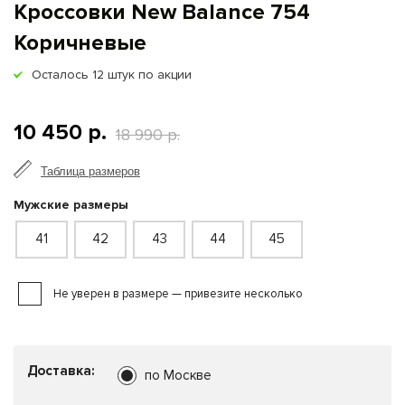
Кроссовки New Balance 754
Коричневые
Осталось
12
штук по акции
10 450 р.
18 990 р.
Таблица размеров
Мужские размеры
41
42
43
44
45
Не уверен в размере — привезите несколько
Доставка:
по Москве