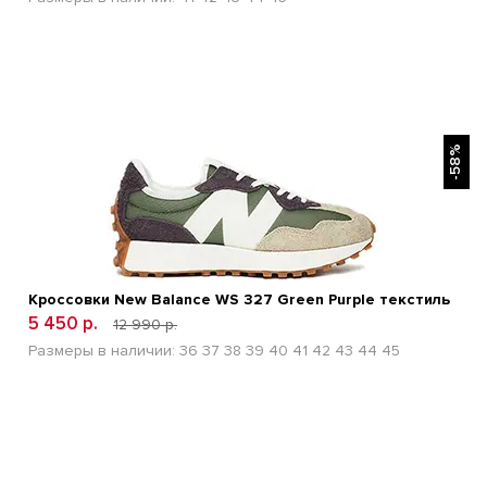
БЫСТРЫЙ ПРОСМОТР
-58%
Кроссовки New Balance WS 327 Green Purple текстиль
5 450 р.
12 990 р.
Размеры в наличии:
36
37
38
39
40
41
42
43
44
45
БЫСТРЫЙ ПРОСМОТР