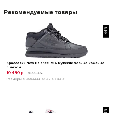
Рекомендуемые товары
БЫСТРЫЙ ПРОСМОТР
-44%
Кроссовки New Balance 754 мужские черные кожаные
с мехом
10 450 р.
18 590 р.
Размеры в наличии:
41
42
43
44
45
БЫСТРЫЙ ПРОСМОТР