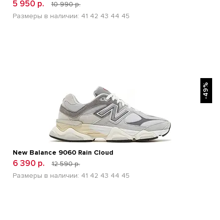
5 950 р.
10 990 р.
Размеры в наличии:
41
42
43
44
45
БЫСТРЫЙ ПРОСМОТР
-49%
New Balance 9060 Rain Cloud
6 390 р.
12 590 р.
Размеры в наличии:
41
42
43
44
45