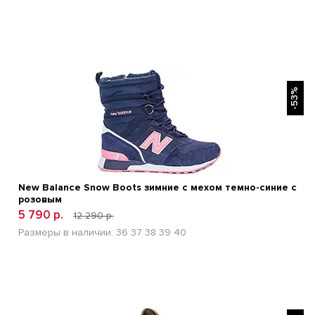
БЫСТРЫЙ ПРОСМОТР
-53%
New Balance Snow Boots зимние с мехом темно-синие с
розовым
5 790 р.
12 290 р.
Размеры в наличии:
36
37
38
39
40
БЫСТРЫЙ ПРОСМОТР