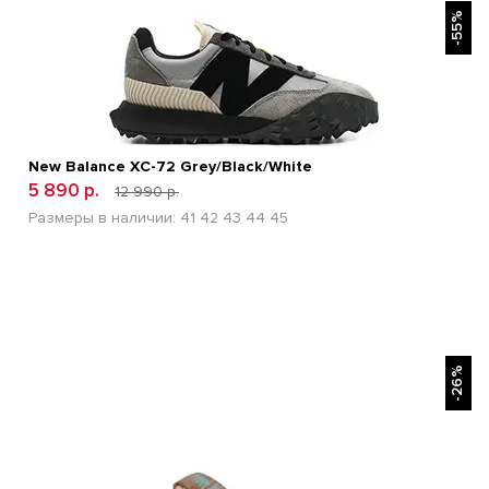
-55%
New Balance XC-72 Grey/Black/White
5 890 р.
12 990 р.
Размеры в наличии:
41
42
43
44
45
БЫСТРЫЙ ПРОСМОТР
-26%