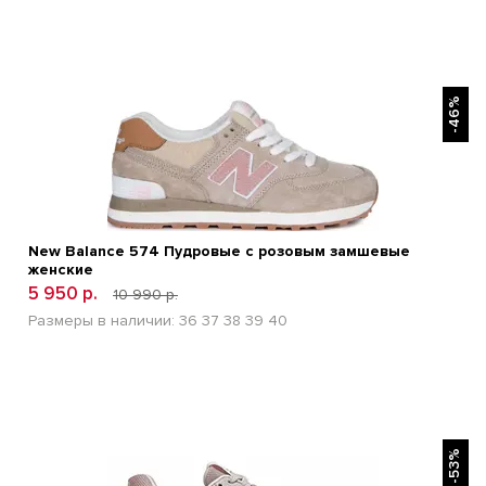
БЫСТРЫЙ ПРОСМОТР
-46%
New Balance 574 Пудровые с розовым замшевые
женские
5 950 р.
10 990 р.
Размеры в наличии:
36
37
38
39
40
БЫСТРЫЙ ПРОСМОТР
-53%