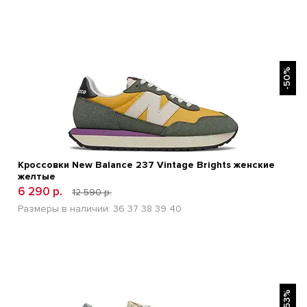
БЫСТРЫЙ ПРОСМОТР
-50%
Кроссовки New Balance 237 Vintage Brights женские
желтые
6 290 р.
12 590 р.
Размеры в наличии:
36
37
38
39
40
БЫСТРЫЙ ПРОСМОТР
-53%