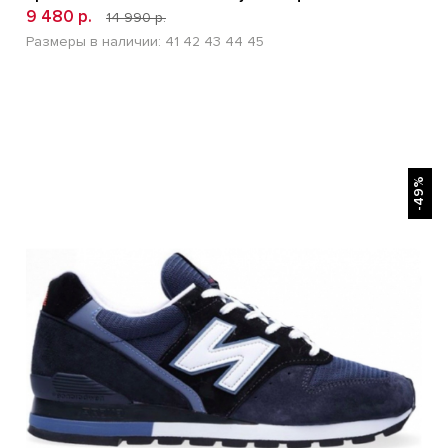
9 480 р.
14 990 р.
Размеры в наличии:
41
42
43
44
45
БЫСТРЫЙ ПРОСМОТР
-49%