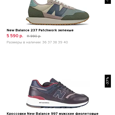
New Balance 237 Patchwork зеленые
5 590 р.
11 990 р.
Размеры в наличии:
36
37
38
39
40
БЫСТРЫЙ ПРОСМОТР
-37%
Кроссовки New Balance 997 мужские фиолетовые