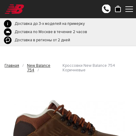
Доставка до 3-х моделей на примерку
Доставка по Москве в течение 2 часов
Доставка в регионы от 2 дней
Главная
/
New Balance
Кроссовки New Balance 754
754
/
Коричневые