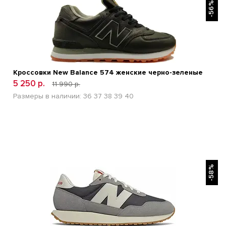
-56%
Кроссовки New Balance 574 женские черно-зеленые
5 250 р.
11 990 р.
Размеры в наличии:
36
37
38
39
40
БЫСТРЫЙ ПРОСМОТР
-58%