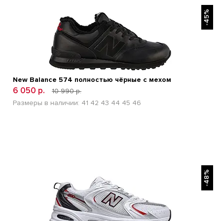
БЫСТРЫЙ ПРОСМОТР
-45%
New Balance 574 полностью чёрные с мехом
6 050 р.
10 990 р.
Размеры в наличии:
41
42
43
44
45
46
БЫСТРЫЙ ПРОСМОТР
-48%