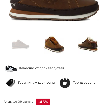
Качество от производителя
Гарантия лучшей цены
Тренд сезона
-45%
Акция до 09 августа