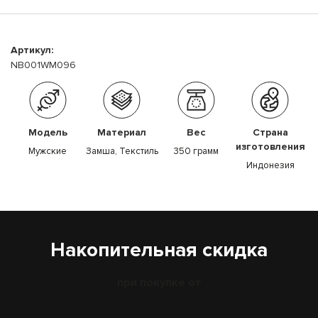
Артикул:
NB001WM096
Модель
Материал
Вес
Страна
изготовления
Мужские
Замша, Текстиль
350 грамм
Индонезия
Накопительная скидка
при покупке от