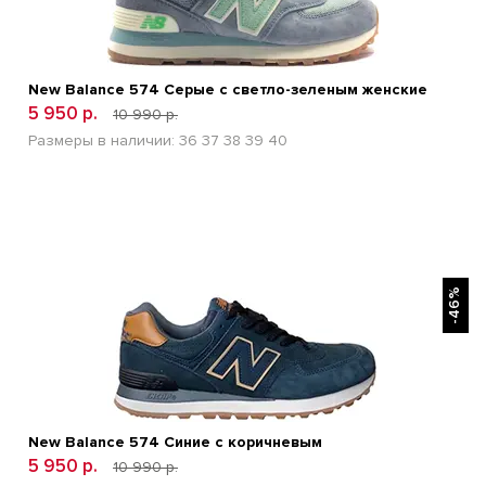
New Balance 574 Серые с светло-зеленым женские
5 950 р.
10 990 р.
Размеры в наличии:
36
37
38
39
40
БЫСТРЫЙ ПРОСМОТР
-46%
New Balance 574 Синие с коричневым
5 950 р.
10 990 р.