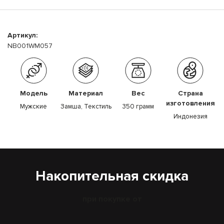
Артикул:
NB001WM057
Модель
Материал
Вес
Страна
изготовления
Мужские
Замша, Текстиль
350 грамм
Индонезия
Накопительная скидка
при покупке от