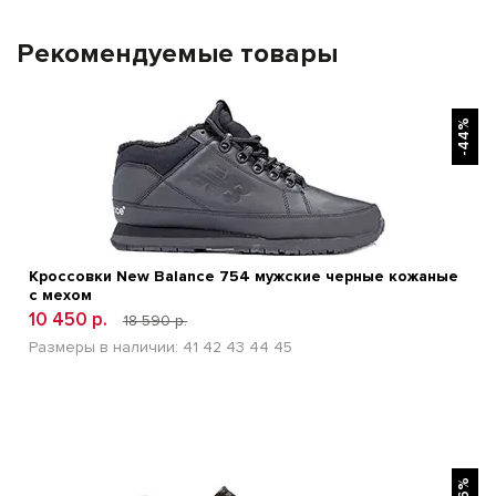
Рекомендуемые товары
БЫСТРЫЙ ПРОСМОТР
-44%
Кроссовки New Balance 754 мужские черные кожаные
с мехом
10 450 р.
18 590 р.
Размеры в наличии:
41
42
43
44
45
БЫСТРЫЙ ПРОСМОТР