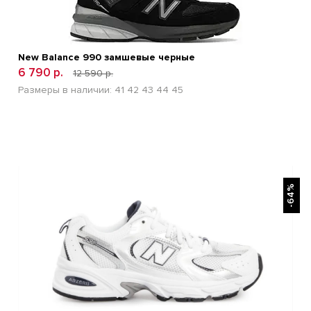
New Balance 990 замшевые черные
6 790 р.
12 590 р.
Размеры в наличии:
41
42
43
44
45
БЫСТРЫЙ ПРОСМОТР
-64%