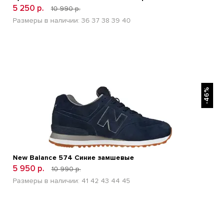
5 250 р.
10 990 р.
Размеры в наличии:
36
37
38
39
40
БЫСТРЫЙ ПРОСМОТР
-46%
New Balance 574 Синие замшевые
5 950 р.
10 990 р.
Размеры в наличии:
41
42
43
44
45