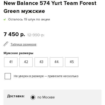
New Balance 574 Yurt Team Forest
Green мужские
Осталось
19
штук по акции
7 450 р.
12 990 р.
Таблица размеров
Мужские размеры
41
42
43
44
45
Не уверен в размере — привезите несколько
Доставка:
по Москве