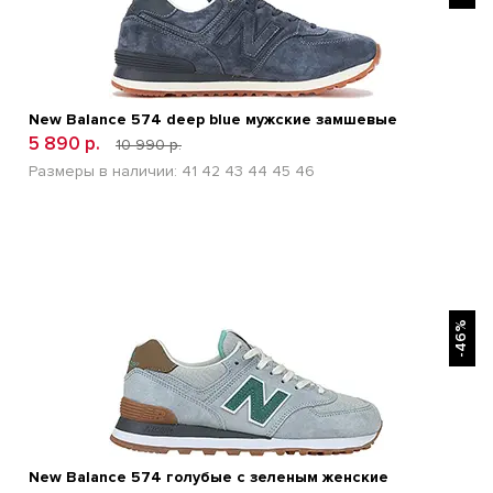
New Balance 574 deep blue мужские замшевые
5 890 р.
10 990 р.
Размеры в наличии:
41
42
43
44
45
46
БЫСТРЫЙ ПРОСМОТР
-46%
New Balance 574 голубые с зеленым женские