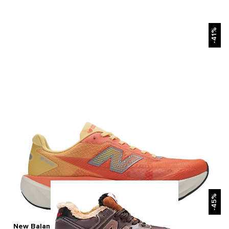
БЫСТРЫЙ ПРОСМОТР
-41%
БЫСТРЫЙ ПРОСМОТР
-45%
New Balance FuelCell Rebel v5 Orange