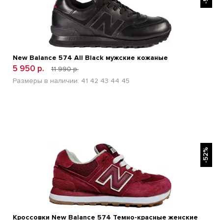
New Balance 574 All Black мужские кожаные
5 950 р.
11 990 р.
Размеры в наличии:
41
42
43
44
45
БЫСТРЫЙ ПРОСМОТР
-52%
Кроссовки New Balance 574 Темно-красные женские