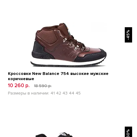
БЫСТРЫЙ ПРОСМОТР
-45%
Кроссовки New Balance 754 высокие мужские
коричневые
10 260 р.
18 590 р.
Размеры в наличии:
41
42
43
44
45
БЫСТРЫЙ ПРОСМОТР
-50%