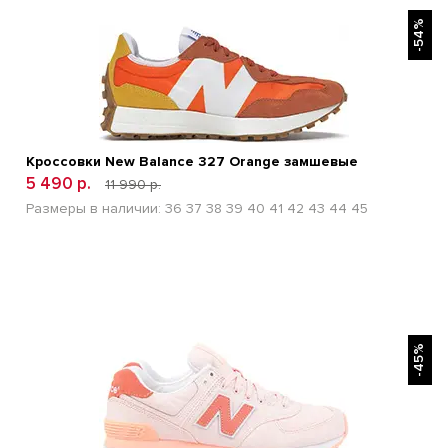
БЫСТРЫЙ ПРОСМОТР
-54%
Кроссовки New Balance 327 Orange замшевые
5 490 р.
11 990 р.
Размеры в наличии:
36
37
38
39
40
41
42
43
44
45
БЫСТРЫЙ ПРОСМОТР
-45%