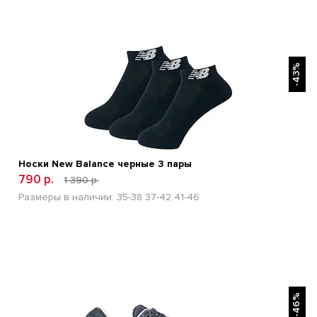
БЫСТРЫЙ ПРОСМОТР
-43%
Носки New Balance черные 3 пары
790 р.
1 390 р.
Размеры в наличии:
35-38
37-42
41-46
БЫСТРЫЙ ПРОСМОТР
-46%