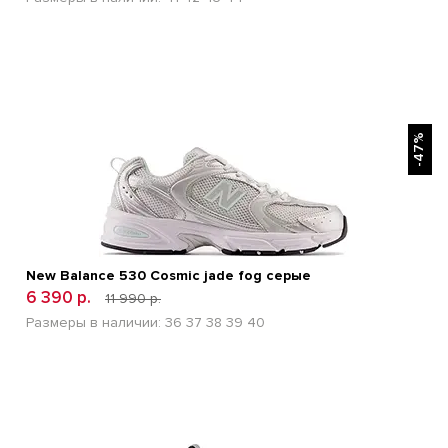
БЫСТРЫЙ ПРОСМОТР
-47%
New Balance 530 Cosmic jade fog серые
6 390 р.
11 990 р.
Размеры в наличии:
36
37
38
39
40
БЫСТРЫЙ ПРОСМОТР