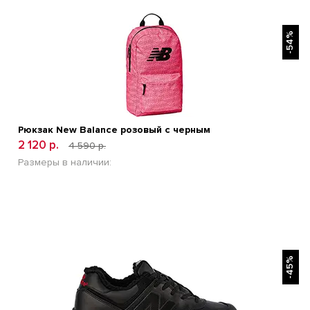
БЫСТРЫЙ ПРОСМОТР
-54%
Рюкзак New Balance розовый с черным
2 120 р.
4 590 р.
Размеры в наличии:
БЫСТРЫЙ ПРОСМОТР
-45%