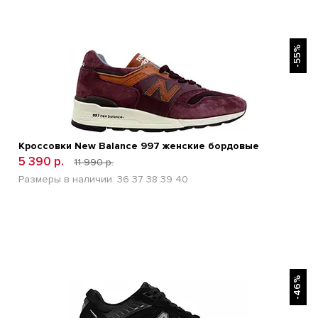
БЫСТРЫЙ ПРОСМОТР
-55%
Кроссовки New Balance 997 женские бордовые
5 390 р.
11 990 р.
Размеры в наличии:
36
37
38
39
40
БЫСТРЫЙ ПРОСМОТР
-46%