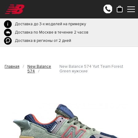
Доставка до 3-х моделей на примерку
Доставка по Москве в течение 2 часов
Доставка в регионы от 2 дней
Главная
/
New Balance
New Balance 574 Yurt Team Forest
574
/
Green мужские