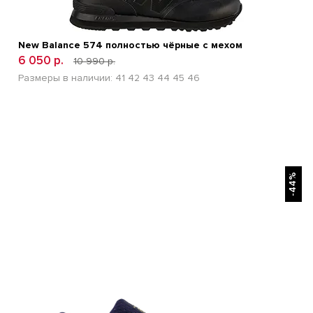
New Balance 574 полностью чёрные с мехом
6 050 р.
10 990 р.
Размеры в наличии:
41
42
43
44
45
46
БЫСТРЫЙ ПРОСМОТР
-44%