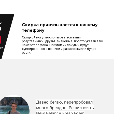
%
Скидка привязывается к вашему
телефону
Скидкой могут воспользоваться ваши
родственники, друзья, знакомые, просто указав ваш
номер телефона. Приэтом их покупки будут
пкой
суммироваться с вашими и размер скидки будет
расти.
Давно бегаю, перепробовал
много брендов. Решил взять
New Balance Fresh Foam