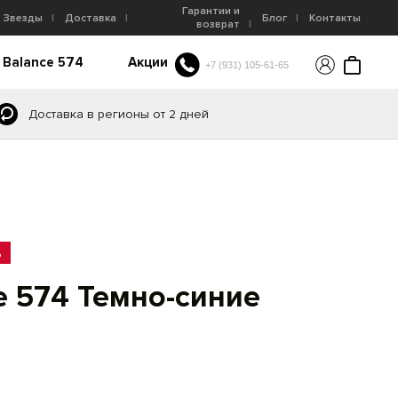
Гарантии и
Звезды
Доставка
Блог
Контакты
возврат
 Balance 574
Акции
+7 (931) 105-61-65
Доставка в регионы от 2 дней
%
e 574 Темно-синие