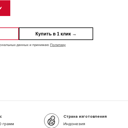
У
Купить в 1 клик →
сональных данных и принимаю
Политику
с
Страна изготовления
0 грамм
Индонезия