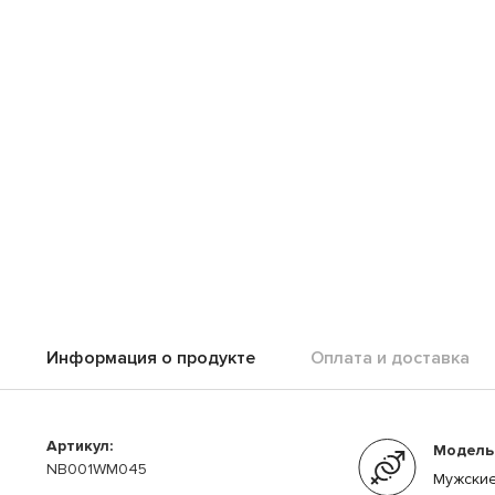
Информация о продукте
Оплата и доставка
Артикул:
Модель
NB001WM045
Мужски