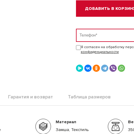
ДОБАВИТЬ В КОРЗИН
Я согласен на обработку пер
конфиденциальности
Гарантия и возврат
Таблица размеров
Материал
Ве
е
Замша, Текстиль
35