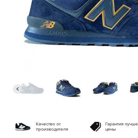
Качество от
Гарантия лучш
производителя
цены