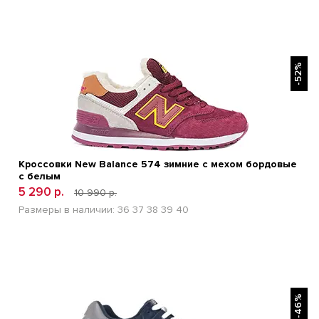
БЫСТРЫЙ ПРОСМОТР
-52%
Кроссовки New Balance 574 зимние с мехом бордовые
с белым
5 290 р.
10 990 р.
Размеры в наличии:
36
37
38
39
40
БЫСТРЫЙ ПРОСМОТР
-46%