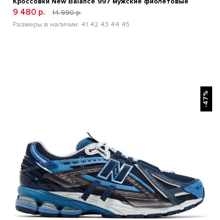
Кроссовки New Balance 997 мужские фиолетовые
9 480 р.
14 990 р.
Размеры в наличии:
41
42
43
44
45
БЫСТРЫЙ ПРОСМОТР
-47%