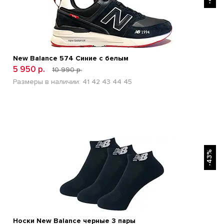
New Balance 574 Синие с белым
5 950 р.
10 990 р.
Размеры в наличии:
41
42
43
44
45
БЫСТРЫЙ ПРОСМОТР
-43%
Носки New Balance черные 3 пары