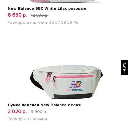
New Balance 550 White Lilac розовые
6 650 р.
12 590 р.
Размеры в наличии:
36
37
38
39
40
БЫСТРЫЙ ПРОСМОТР
-49%
Сумка поясная New Balance белая
2 020 р.
3 990 р.
Размеры в наличии: