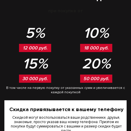
при покупке от
5%
10%
12 000 руб.
18 000 руб.
15%
20%
30 000 руб.
50 000 руб.
В том числе на первую покупку от указанных сумм и увеличивается с
каждой покупкой
Скидка привязывается к вашему телефону
Скидкой могут воспользоваться ваши родственники, друзья,
знакомые, просто указав ваш номер телефона. Приэтом их
покупки будут суммироваться с вашими и размер скидки будет
расти.