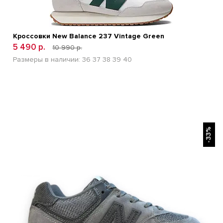
Кроссовки New Balance 237 Vintage Green
5 490 р.
10 990 р.
Размеры в наличии:
36
37
38
39
40
БЫСТРЫЙ ПРОСМОТР
-33%