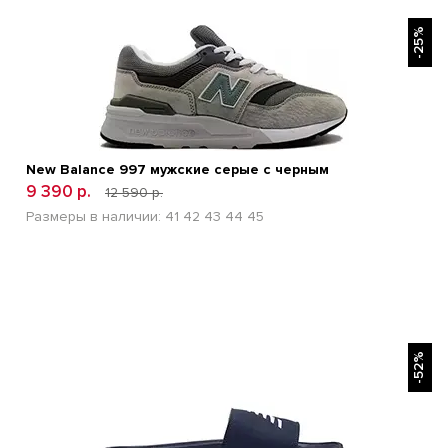
БЫСТРЫЙ ПРОСМОТР
-25%
New Balance 997 мужские серые с черным
9 390 р.
12 590 р.
Размеры в наличии:
41
42
43
44
45
БЫСТРЫЙ ПРОСМОТР
-52%