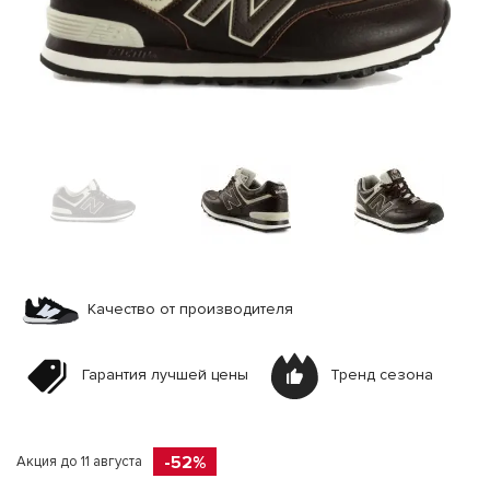
Качество от производителя
Гарантия лучшей цены
Тренд сезона
-52%
Акция до 11 августа