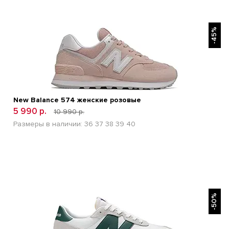
БЫСТРЫЙ ПРОСМОТР
-45%
New Balance 574 женские розовые
5 990 р.
10 990 р.
Размеры в наличии:
36
37
38
39
40
БЫСТРЫЙ ПРОСМОТР
-50%