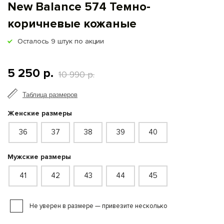
New Balance 574 Темно-
коричневые кожаные
Осталось
9
штук по акции
5 250 р.
10 990 р.
Таблица размеров
Женские размеры
36
37
38
39
40
Мужские размеры
41
42
43
44
45
Не уверен в размере — привезите несколько