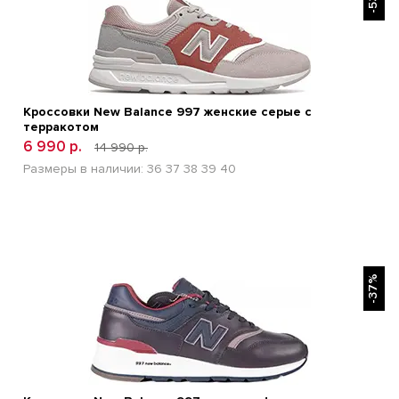
Кроссовки New Balance 997 женские серые с
терракотом
6 990 р.
14 990 р.
Размеры в наличии:
36
37
38
39
40
БЫСТРЫЙ ПРОСМОТР
-37%