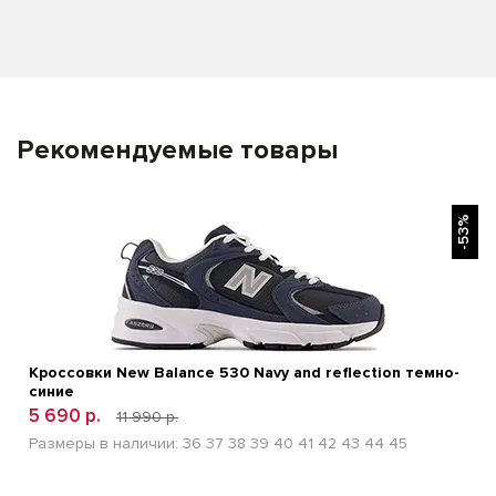
Рекомендуемые товары
БЫСТРЫЙ ПРОСМОТР
-53%
Кроссовки New Balance 530 Navy and reflection темно-
синие
5 690 р.
11 990 р.
Размеры в наличии:
36
37
38
39
40
41
42
43
44
45