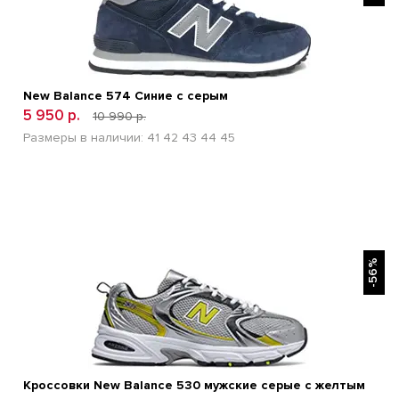
New Balance 574 Синие с серым
5 950 р.
10 990 р.
Размеры в наличии:
41
42
43
44
45
БЫСТРЫЙ ПРОСМОТР
-56%
Кроссовки New Balance 530 мужские серые с желтым