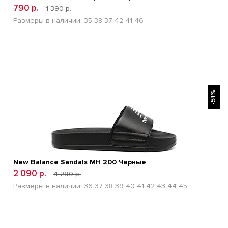
790 р.
1 390 р.
Размеры в наличии:
35-38
37-42
41-46
БЫСТРЫЙ ПРОСМОТР
-51%
New Balance Sandals MH 200 Черные
2 090 р.
4 290 р.
Размеры в наличии:
36
37
38
39
40
41
42
43
44
45