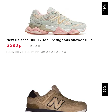
БЫСТРЫЙ ПРОСМОТР
-49%
New Balance 9060 x Joe Freshgoods Shower Blue
6 390 р.
12 590 р.
Размеры в наличии:
36
37
38
39
40
БЫСТРЫЙ ПРОСМОТР
-53%