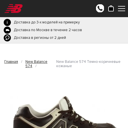
Доставка до 3-х моделей на примерку
Доставка по Москве в течение 2 часов
Доставка в регионы от 2 дней
Главная
/
New Balance
New Balance 574 Темно-коричневые
574
/
кожаные