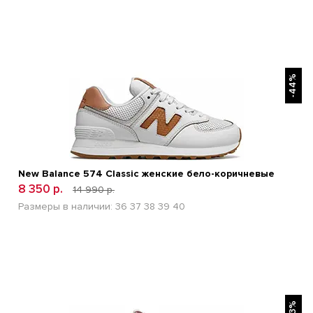
БЫСТРЫЙ ПРОСМОТР
-44%
New Balance 574 Classic женские бело-коричневые
8 350 р.
14 990 р.
Размеры в наличии:
36
37
38
39
40
БЫСТРЫЙ ПРОСМОТР
-53%