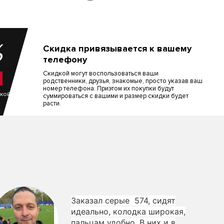
%
Скидка привязывается к вашему
телефону
Скидкой могут воспользоваться ваши
родственники, друзья, знакомые, просто указав ваш
номер телефона. Приэтом их покупки будут
пкой
суммироваться с вашими и размер скидки будет
расти.
Заказал серые 574, сидят
идеально, колодка широкая,
пальцам удобно. В них и в