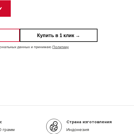
У
Купить в 1 клик →
сональных данных и принимаю
Политику
с
Страна изготовления
0 грамм
Индонезия