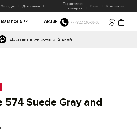
Гарантии и
Звезды
Доставка
Блог
Контакты
возврат
 Balance 574
Акции
+7 (931) 105-61-65
Доставка в регионы от 2 дней
 574 Suede Gray and
и