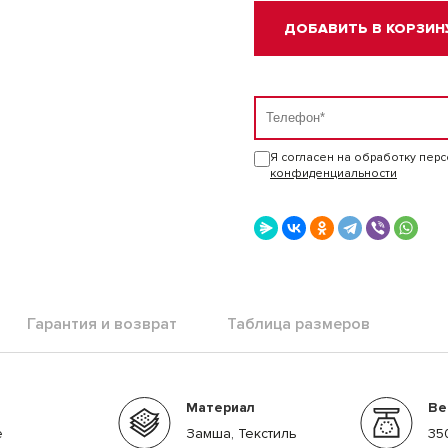
ДОБАВИТЬ В КОРЗИН
Я согласен на обработку пер
конфиденциальности
Гарантия и возврат
Таблица размеров
Материал
Ве
е
Замша, Текстиль
35