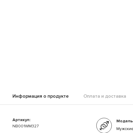
Информация о продукте
Оплата и доставка
Артикул:
Модель
NB001WM327
Мужски