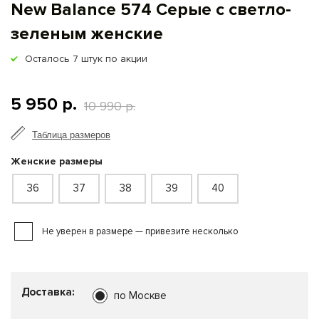
New Balance 574 Серые с светло-
зеленым женские
Осталось
7
штук по акции
5 950 р.
10 990 р.
Таблица размеров
Женские размеры
36
37
38
39
40
Не уверен в размере — привезите несколько
Доставка:
по Москве