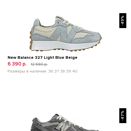
БЫСТРЫЙ ПРОСМОТР
-49%
New Balance 327 Light Blue Beige
6 390 р.
12 590 р.
Размеры в наличии:
36
37
38
39
40
БЫСТРЫЙ ПРОСМОТР
-47%