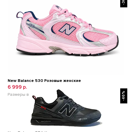
-36%
New Balance 530 Розовые женские
6 999 р.
БЫСТРЫЙ ПРОСМОТР
10 900 р.
-46%
Размеры в наличии:
35
37
38
39
40