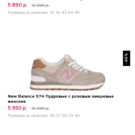
5 890 р.
12 990 р.
Размеры в наличии:
41
42
43
44
45
БЫСТРЫЙ ПРОСМОТР
-46%
New Balance 574 Пудровые с розовым замшевые
женские
5 950 р.
10 990 р.
Размеры в наличии:
36
37
38
39
40