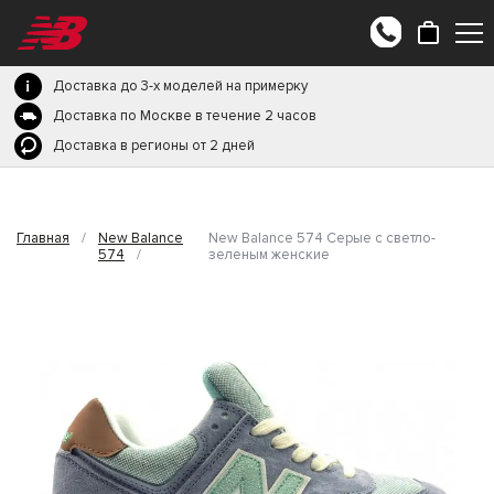
Доставка до 3-х моделей на примерку
Доставка по Москве в течение 2 часов
Доставка в регионы от 2 дней
Главная
/
New Balance
New Balance 574 Серые с светло-
574
/
зеленым женские