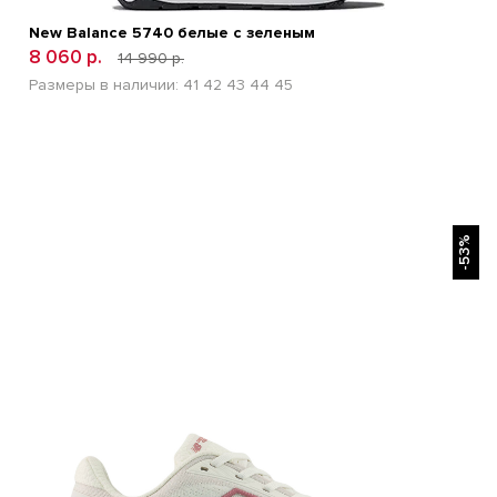
New Balance 5740 белые с зеленым
8 060 р.
14 990 р.
Размеры в наличии:
41
42
43
44
45
БЫСТРЫЙ ПРОСМОТР
-53%