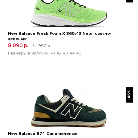
New Balance Fresh Foam X 860v13 Neon светло-
зеленые
8 090 р.
14 990 р.
Размеры в наличии:
41
42
43
44
45
БЫСТРЫЙ ПРОСМОТР
-46%
New Balance 574 Сине-зеленые