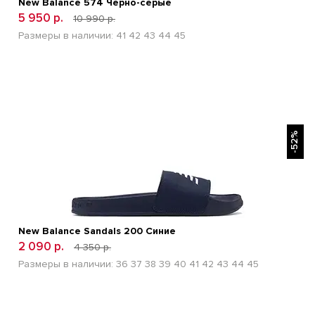
New Balance 574 Черно-серые
5 950 р.
10 990 р.
Размеры в наличии:
41
42
43
44
45
БЫСТРЫЙ ПРОСМОТР
-52%
New Balance Sandals 200 Синие
2 090 р.
4 350 р.
Размеры в наличии:
36
37
38
39
40
41
42
43
44
45