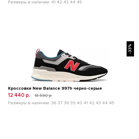
Размеры в наличии:
41
42
43
44
45
БЫСТРЫЙ ПРОСМОТР
-33%
Кроссовки New Balance 997h черно-серые
12 440 р.
18 590 р.
Размеры в наличии:
36
37
38
39
40
41
42
43
44
45