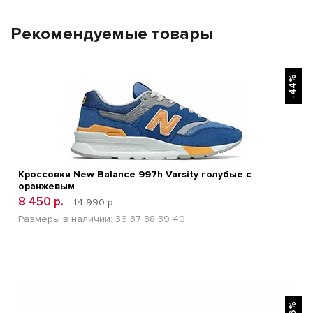
Рекомендуемые товары
БЫСТРЫЙ ПРОСМОТР
-44%
Кроссовки New Balance 997h Varsity голубые с
оранжевым
8 450 р.
14 990 р.
Размеры в наличии:
36
37
38
39
40
БЫСТРЫЙ ПРОСМОТР