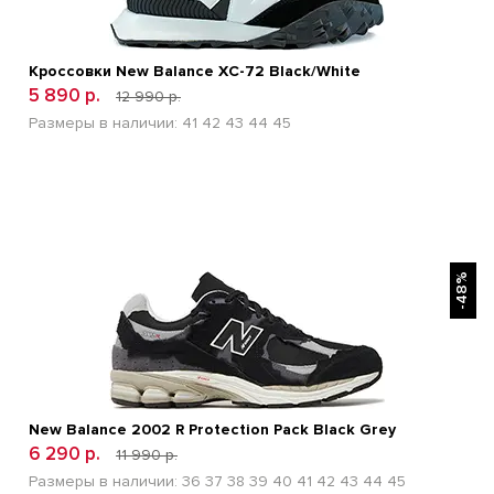
Кроссовки New Balance XC-72 Black/White
5 890 р.
12 990 р.
Размеры в наличии:
41
42
43
44
45
БЫСТРЫЙ ПРОСМОТР
-48%
New Balance 2002 R Protection Pack Black Grey
6 290 р.
11 990 р.
Размеры в наличии:
36
37
38
39
40
41
42
43
44
45