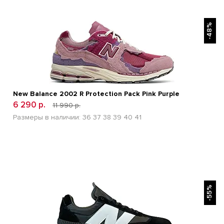
БЫСТРЫЙ ПРОСМОТР
-48%
New Balance 2002 R Protection Pack Pink Purple
6 290 р.
11 990 р.
Размеры в наличии:
36
37
38
39
40
41
БЫСТРЫЙ ПРОСМОТР
-55%