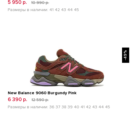
5 950 р.
10 990 р.
Размеры в наличии:
41
42
43
44
45
БЫСТРЫЙ ПРОСМОТР
-49%
New Balance 9060 Burgundy Pink
6 390 р.
12 590 р.
Размеры в наличии:
36
37
38
39
40
41
42
43
44
45