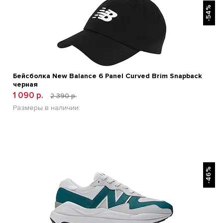
-54%
Бейсболка New Balance 6 Panel Curved Brim Snapback
черная
1 090 р.
2 390 р.
Размеры в наличии:
БЫСТРЫЙ ПРОСМОТР
-46%