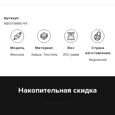
Артикул:
NB001WM044
Модель
Материал
Вес
Страна
изготовления
Женские
Замша, Текстиль
350 грамм
Индонезия
Накопительная скидка
при покупке от