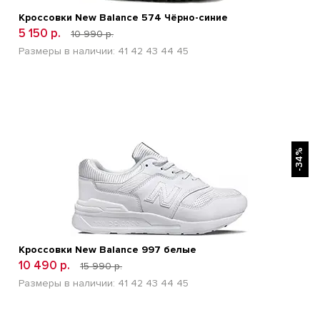
Кроссовки New Balance 574 Чёрно-синие
5 150 р.
10 990 р.
Размеры в наличии:
41
42
43
44
45
БЫСТРЫЙ ПРОСМОТР
-34%
Кроссовки New Balance 997 белые
10 490 р.
15 990 р.
Размеры в наличии:
41
42
43
44
45