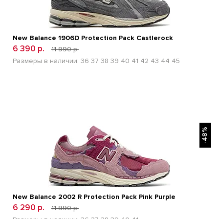
New Balance 1906D Protection Pack Castlerock
6 390 р.
11 990 р.
Размеры в наличии:
36
37
38
39
40
41
42
43
44
45
БЫСТРЫЙ ПРОСМОТР
-48%
New Balance 2002 R Protection Pack Pink Purple
6 290 р.
11 990 р.