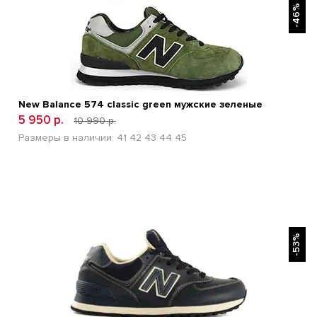
-46%
New Balance 574 classic green мужские зеленые
5 950 р.
10 990 р.
Размеры в наличии:
41
42
43
44
45
БЫСТРЫЙ ПРОСМОТР
-53%