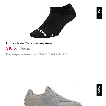
БЫСТРЫЙ ПРОСМОТР
-61%
Носки New Balance черные
310 р.
790 р.
Размеры в наличии:
35-38
37-42
41-46
БЫСТРЫЙ ПРОСМОТР
-58%