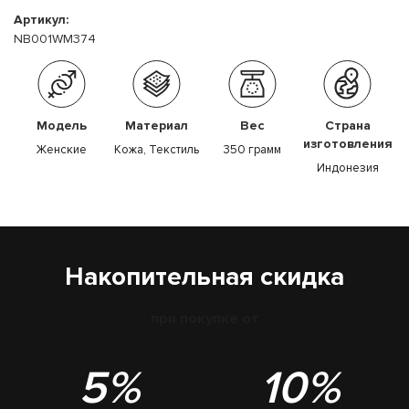
Артикул:
NB001WM374
Модель
Материал
Вес
Страна
изготовления
Женские
Кожа, Текстиль
350 грамм
Индонезия
Накопительная скидка
при покупке от
5%
10%