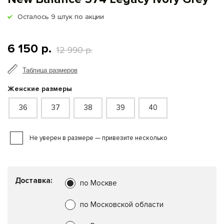
Осталось
9
штук по акции
6 150 р.
12 990 р.
Таблица размеров
Женские размеры
36
37
38
39
40
Не уверен в размере — привезите несколько
Доставка:
по Москве
по Московской области