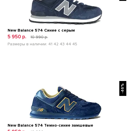
New Balance 574 Синие с серым
5 950 р.
10 990 р.
Размеры в наличии:
41
42
43
44
45
БЫСТРЫЙ ПРОСМОТР
-46%
New Balance 574 Темно-синие замшевые