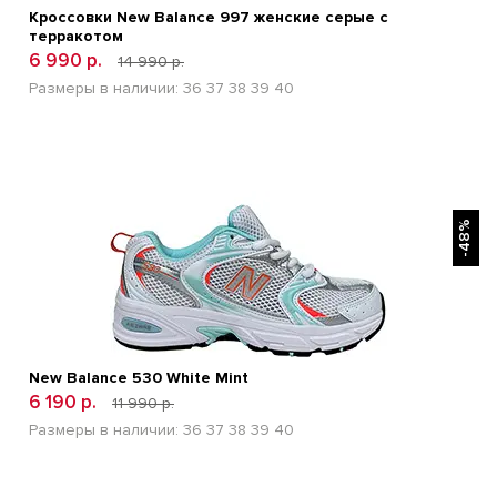
Кроссовки New Balance 997 женские серые с
терракотом
6 990 р.
14 990 р.
Размеры в наличии:
36
37
38
39
40
БЫСТРЫЙ ПРОСМОТР
-48%
New Balance 530 White Mint
6 190 р.
11 990 р.
Размеры в наличии:
36
37
38
39
40