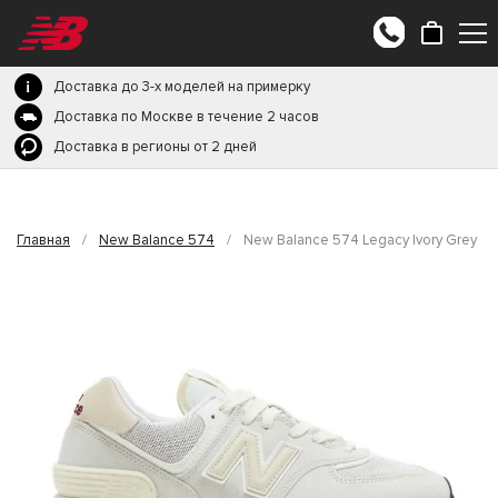
Доставка до 3-х моделей на примерку
Доставка по Москве в течение 2 часов
Доставка в регионы от 2 дней
Главная
/
New Balance 574
/
New Balance 574 Legacy Ivory Grey