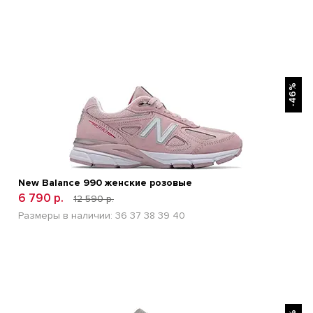
БЫСТРЫЙ ПРОСМОТР
-46%
New Balance 990 женские розовые
6 790 р.
12 590 р.
Размеры в наличии:
36
37
38
39
40
БЫСТРЫЙ ПРОСМОТР