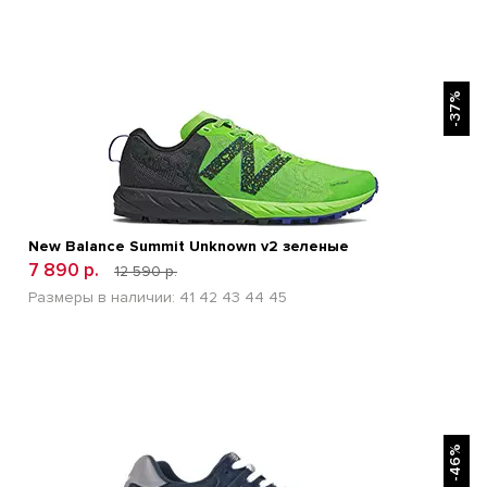
БЫСТРЫЙ ПРОСМОТР
-37%
New Balance Summit Unknown v2 зеленые
7 890 р.
12 590 р.
Размеры в наличии:
41
42
43
44
45
БЫСТРЫЙ ПРОСМОТР
-46%