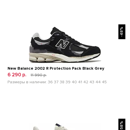
БЫСТРЫЙ ПРОСМОТР
-48%
New Balance 2002 R Protection Pack Black Grey
6 290 р.
11 990 р.
Размеры в наличии:
36
37
38
39
40
41
42
43
44
45
БЫСТРЫЙ ПРОСМОТР
-58%