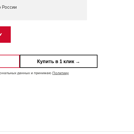
о России
У
Купить в 1 клик →
сональных данных и принимаю
Политику