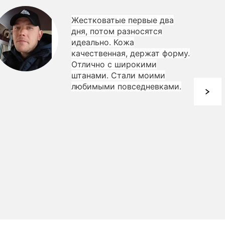
Жестковатые первые два
дня, потом разносятся
идеально. Кожа
качественная, держат форму.
Отлично с широкими
штанами. Стали моими
любимыми повседневками.