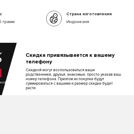
с
Страна изготовления
0 грамм
Индонезия
%
Скидка привязывается к вашему
телефону
Скидкой могут воспользоваться ваши
родственники, друзья, знакомые, просто указав ваш
номер телефона. Приэтом их покупки будут
пкой
суммироваться с вашими и размер скидки будет
расти.