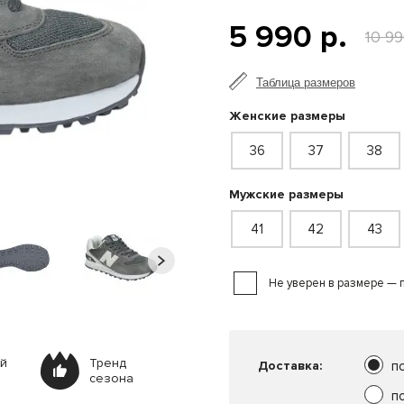
5 990 р.
10 99
Таблица размеров
Женские размеры
36
37
38
Мужские размеры
41
42
43
Не уверен в размере — 
ей
Тренд
Доставка:
п
сезона
п