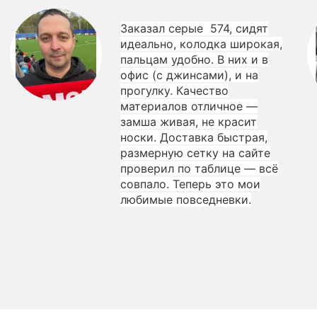
Заказал серые 574, сидят
идеально, колодка широкая,
пальцам удобно. В них и в
офис (с джинсами), и на
прогулку. Качество
материалов отличное —
замша живая, не красит
носки. Доставка быстрая,
размерную сетку на сайте
проверил по таблице — всё
совпало. Теперь это мои
любимые повседневки.