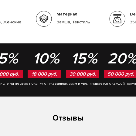
Материал
Ве
, Женские
Замша, Текстиль
35
5%
10%
15%
20
 000 руб.
18 000 руб.
30 000 руб.
50 000 руб.
числе на первую покупку от указанных сумм и увеличивается с каждой поку
Отзывы