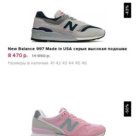
БЫСТРЫЙ ПРОСМОТР
-43%
New Balance 997 Made in USA серые высокая подошва
8 470 р.
14 990 р.
Размеры в наличии:
41
42
43
44
45
46
БЫСТРЫЙ ПРОСМОТР
-50%