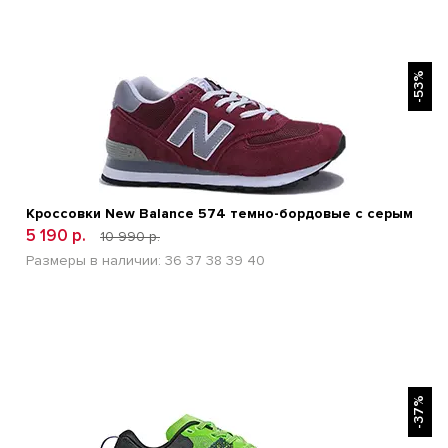
БЫСТРЫЙ ПРОСМОТР
-53%
Кроссовки New Balance 574 темно-бордовые с серым
5 190 р.
10 990 р.
Размеры в наличии:
36
37
38
39
40
БЫСТРЫЙ ПРОСМОТР
-37%