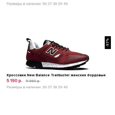
Размеры в наличии:
36
37
38
39
40
БЫСТРЫЙ ПРОСМОТР
-57%
Кроссовки New Balance Trailbuster женские бордовые
5 190 р.
11 990 р.
Размеры в наличии:
36
37
38
39
40