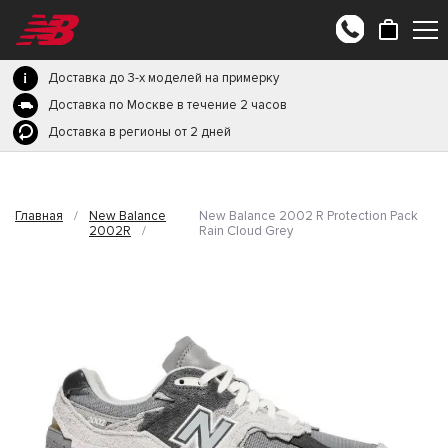
Доставка до 3-х моделей на примерку
Доставка по Москве в течение 2 часов
Доставка в регионы от 2 дней
Главная
/
New Balance
New Balance 2002 R Protection Pack
2002R
/
Rain Cloud Grey