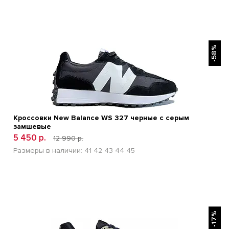
БЫСТРЫЙ ПРОСМОТР
-58%
Кроссовки New Balance WS 327 черные с серым
замшевые
5 450 р.
12 990 р.
Размеры в наличии:
41
42
43
44
45
БЫСТРЫЙ ПРОСМОТР
-17%