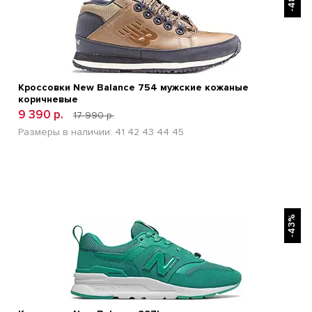
Кроссовки New Balance 754 мужские кожаные
коричневые
9 390 р.
17 990 р.
Размеры в наличии:
41
42
43
44
45
БЫСТРЫЙ ПРОСМОТР
-43%