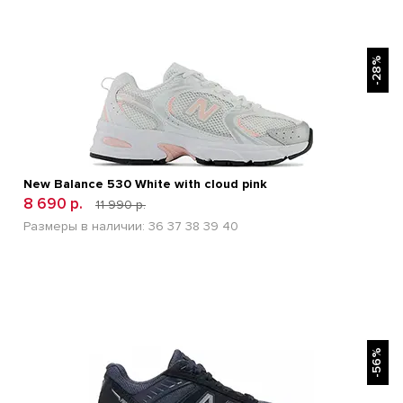
БЫСТРЫЙ ПРОСМОТР
-28%
New Balance 530 White with cloud pink
8 690 р.
11 990 р.
Размеры в наличии:
36
37
38
39
40
БЫСТРЫЙ ПРОСМОТР
-56%