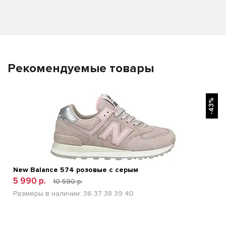
Рекомендуемые товары
БЫСТРЫЙ ПРОСМОТР
-43%
New Balance 574 розовые с серым
5 990 р.
10 590 р.
Размеры в наличии:
36
37
38
39
40