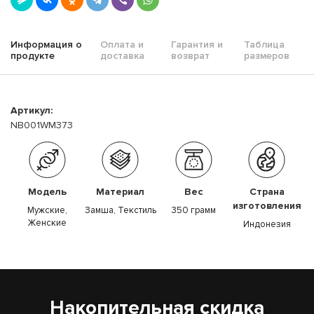
Информация о
Оплата и
Гарантия и
Таблица
продукте
доставка
возврат
размеров
Артикул:
NB001WM373
Модель
Материал
Вес
Страна
изготовления
Мужские,
Замша, Текстиль
350 грамм
Женские
Индонезия
Накопительная скидка