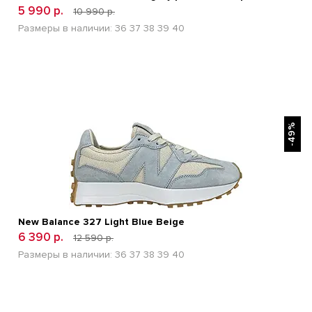
5 990 р.
10 990 р.
Размеры в наличии:
36
37
38
39
40
БЫСТРЫЙ ПРОСМОТР
-49%
New Balance 327 Light Blue Beige
6 390 р.
12 590 р.
Размеры в наличии:
36
37
38
39
40