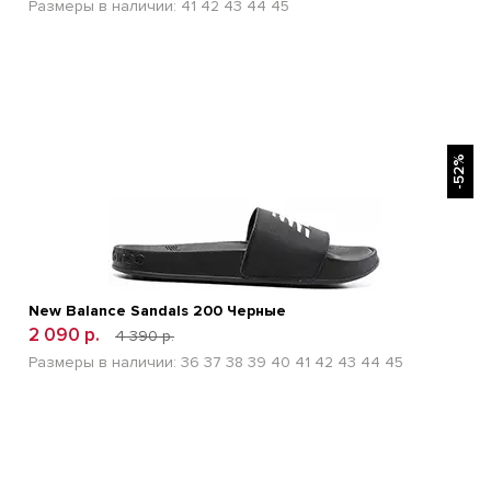
Размеры в наличии:
41
42
43
44
45
БЫСТРЫЙ ПРОСМОТР
-52%
New Balance Sandals 200 Черные
2 090 р.
4 390 р.
Размеры в наличии:
36
37
38
39
40
41
42
43
44
45