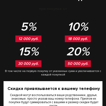
при покупке от
5%
10%
12 000 руб.
18 000 руб.
15%
20%
30 000 руб.
50 000 руб.
В том числе на первую покупку от указанных сумм и увеличивается с
каждой покупкой
Скидка привязывается к вашему телефону
Скидкой могут воспользоваться ваши родственники, друзья,
знакомые, просто указав ваш номер телефона. Приэтом их
покупки будут суммироваться с вашими и размер скидки будет
расти.