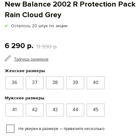
New Balance 2002 R Protection Pack
Rain Cloud Grey
Осталось
20
штук по акции
6 290 р.
11 990 р.
Таблица размеров
Женские размеры
36
37
38
39
40
Мужские размеры
41
42
43
44
45
Не уверен в размере — привезите несколько