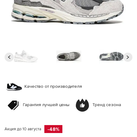
Качество от производителя
Гарантия лучшей цены
Тренд сезона
-48%
Акция до 10 августа