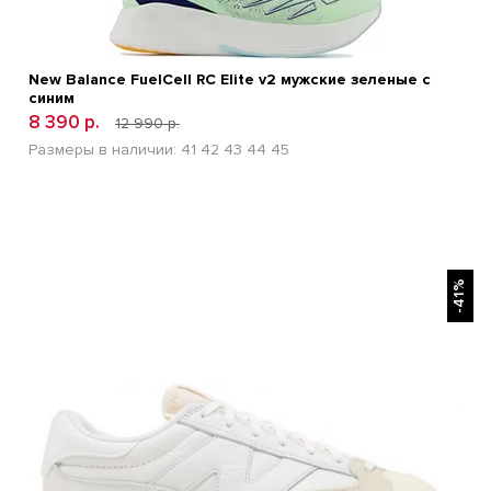
New Balance FuelCell RC Elite v2 мужские зеленые с
синим
8 390 р.
12 990 р.
Размеры в наличии:
41
42
43
44
45
БЫСТРЫЙ ПРОСМОТР
-41%