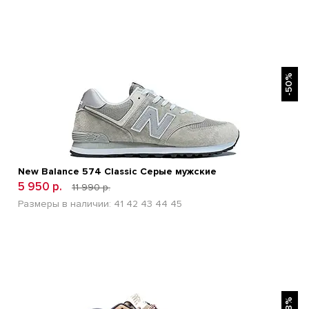
БЫСТРЫЙ ПРОСМОТР
-50%
New Balance 574 Classic Серые мужские
5 950 р.
11 990 р.
Размеры в наличии:
41
42
43
44
45
БЫСТРЫЙ ПРОСМОТР
-48%