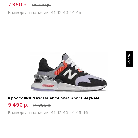
7 360 р.
14 990 р.
Размеры в наличии:
41
42
43
44
45
БЫСТРЫЙ ПРОСМОТР
-37%
Кроссовки New Balance 997 Sport черные
9 490 р.
14 990 р.
Размеры в наличии:
41
42
43
44
45
46