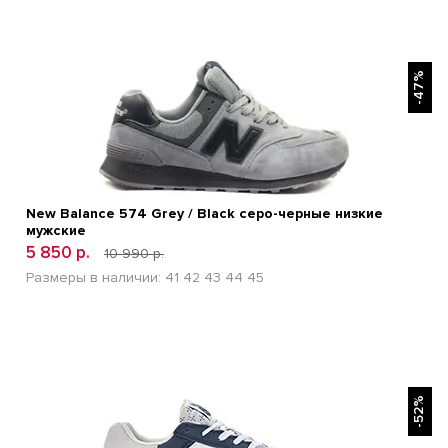
БЫСТРЫЙ ПРОСМОТР
-47%
New Balance 574 Grey / Black серо-черные низкие
мужские
5 850 р.
10 990 р.
Размеры в наличии:
41
42
43
44
45
БЫСТРЫЙ ПРОСМОТР
-52%