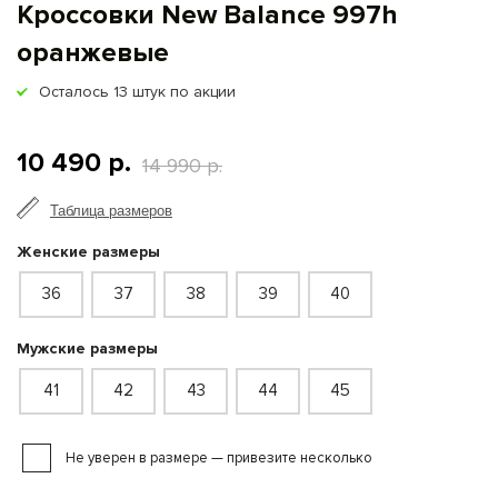
Кроссовки New Balance 997h
оранжевые
Осталось
13
штук по акции
10 490 р.
14 990 р.
Таблица размеров
Женские размеры
36
37
38
39
40
Мужские размеры
41
42
43
44
45
Не уверен в размере — привезите несколько