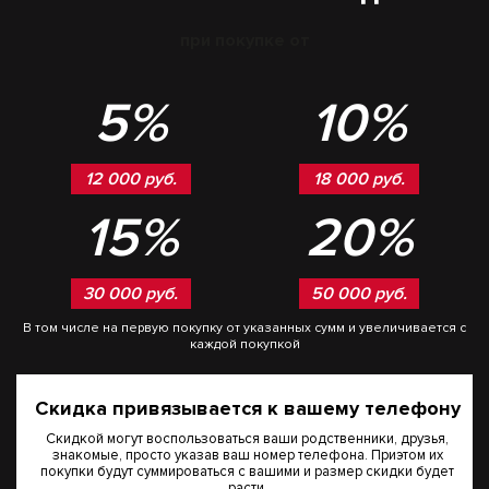
при покупке от
5%
10%
12 000 руб.
18 000 руб.
15%
20%
30 000 руб.
50 000 руб.
В том числе на первую покупку от указанных сумм и увеличивается с
каждой покупкой
Скидка привязывается к вашему телефону
Скидкой могут воспользоваться ваши родственники, друзья,
знакомые, просто указав ваш номер телефона. Приэтом их
покупки будут суммироваться с вашими и размер скидки будет
расти.