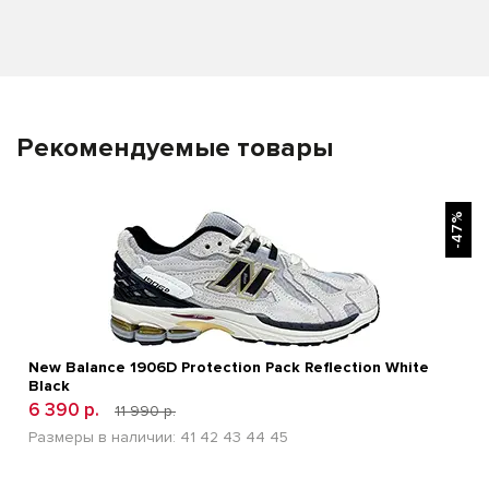
Рекомендуемые товары
БЫСТРЫЙ ПРОСМОТР
-47%
New Balance 1906D Protection Pack Reflection White
Black
6 390 р.
11 990 р.
Размеры в наличии:
41
42
43
44
45