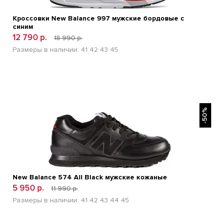
Кроссовки New Balance 997 мужские бордовые с
синим
12 790 р.
18 990 р.
Размеры в наличии:
41
42
43
45
БЫСТРЫЙ ПРОСМОТР
-50%
New Balance 574 All Black мужские кожаные
5 950 р.
11 990 р.
Размеры в наличии:
41
42
43
44
45