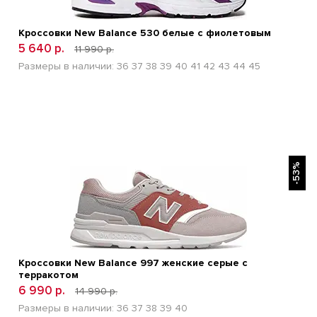
Кроссовки New Balance 530 белые с фиолетовым
5 640 р.
11 990 р.
Размеры в наличии:
36
37
38
39
40
41
42
43
44
45
БЫСТРЫЙ ПРОСМОТР
-53%
Кроссовки New Balance 997 женские серые с
терракотом
6 990 р.
14 990 р.
Размеры в наличии:
36
37
38
39
40