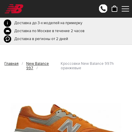
Доставка до 3-х моделей на примерку
Доставка по Москве в течение 2 часов
Доставка в регионы от 2 дней
Главная
/
New Balance
Кроссовки New Balance 997h
997
/
оранжевые