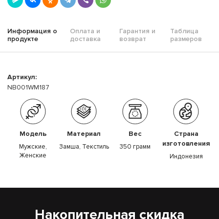
Информация о
Оплата и
Гарантия и
Таблица
продукте
доставка
возврат
размеров
Артикул:
NB001WM187
Модель
Материал
Вес
Страна
изготовления
Мужские,
Замша, Текстиль
350 грамм
Женские
Индонезия
Накопительная скидка