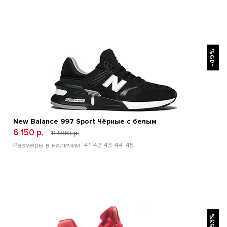
БЫСТРЫЙ ПРОСМОТР
-49%
New Balance 997 Sport Чёрные с белым
6 150 р.
11 990 р.
Размеры в наличии:
41
42
43
44
45
БЫСТРЫЙ ПРОСМОТР
-53%