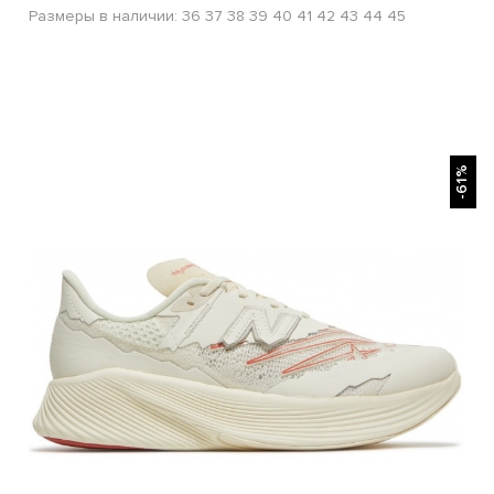
Размеры в наличии:
36
37
38
39
40
41
42
43
44
45
БЫСТРЫЙ ПРОСМОТР
-61%