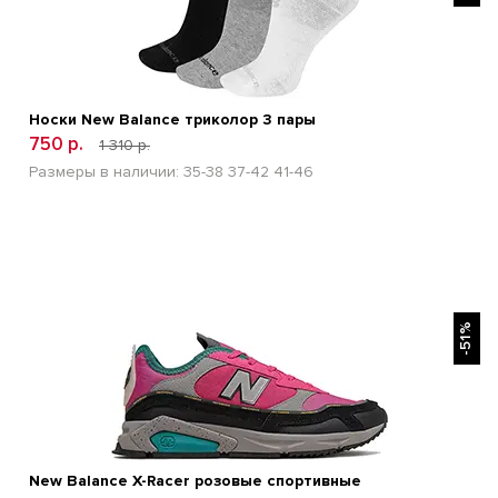
Носки New Balance триколор 3 пары
750 р.
1 310 р.
Размеры в наличии:
35-38
37-42
41-46
БЫСТРЫЙ ПРОСМОТР
-51%
New Balance X-Racer розовые спортивные