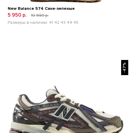
New Balance 574 Сине-зеленые
5 950 р.
10 990 р.
Размеры в наличии:
41
42
43
44
45
БЫСТРЫЙ ПРОСМОТР
-47%