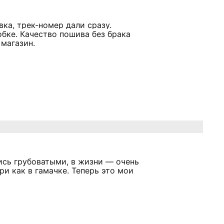
ка, трек-номер дали сразу.
бке. Качество пошива без брака
 магазин.
ись грубоватыми, в жизни — очень
ри как в гамачке. Теперь это мои