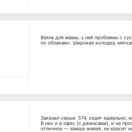
Взяла для мамы, у неё проблемы с сус
по облакам». Широкая колодка, мягка
Заказал серые 574, сидят идеально, 
В них и в офис (с джинсами), и на пр
отличное — замша живая, не красит н