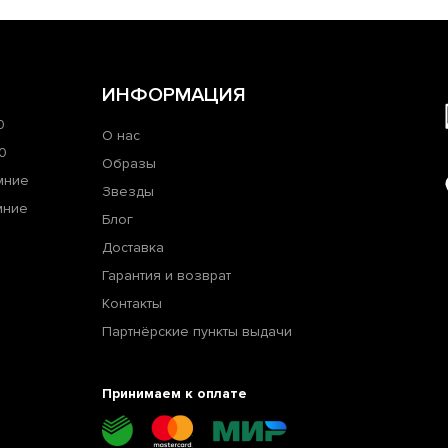
ИНФОРМАЦИЯ
0
О нас
0
Образы
мние
Звезды
мние
Блог
Доставка
Гарантия и возврат
Контакты
Партнёрские пункты выдачи
Принимаем к оплате