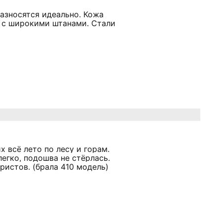
азносятся идеально. Кожа
о с широкими штанами. Стали
х всё лето по лесу и горам.
егко, подошва не стёрлась.
истов. (брала 410 модель)