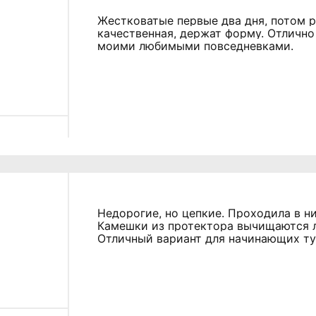
Жестковатые первые два дня, потом р
качественная, держат форму. Отличн
моими любимыми повседневками.
Недорогие, но цепкие. Проходила в ни
Камешки из протектора вычищаются л
Отличный вариант для начинающих тур