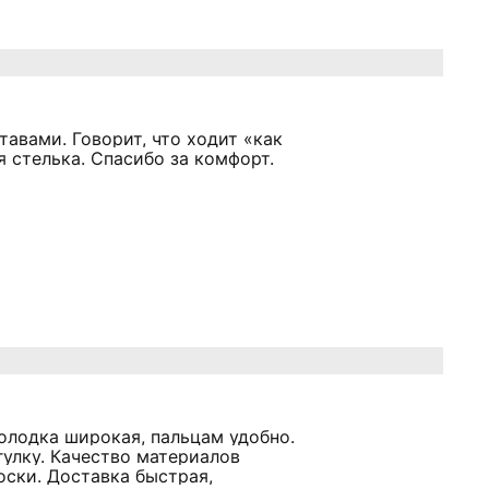
тавами. Говорит, что ходит «как
я стелька. Спасибо за комфорт.
колодка широкая, пальцам удобно.
огулку. Качество материалов
оски. Доставка быстрая,