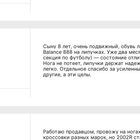
Сыну 8 лет, очень подвижный, обувь л
Balance 888 на липучках. Уже два мес
секция по футболу) — состояние отлич
Нога не потеет, липучки держат надеж
легко. Отдельное спасибо за усиленн
другие, а эти целы.
Работаю продавцом, провожу на ногах
кроссовки разных марок, но 2002R ст