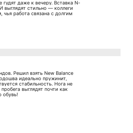
е гудят даже к вечеру. Вставка N-
 И выглядят стильно — коллеги
, чья работа связана с долгим
ндов. Решил взять New Balance
Подошва идеально пружинит,
твуется стабильность. Нога не
 пробега выглядят почти как
 обувь!