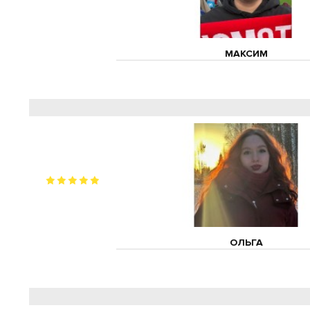
МАКСИМ
ОЛЬГА