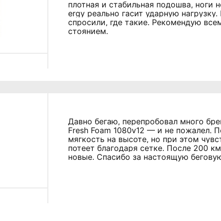
плотная и стабильная подошва, ноги н
ergy реально гасит ударную нагрузку.
спросили, где такие. Рекомендую всем
стоянием.
Давно бегаю, перепробовал много бре
Fresh Foam 1080v12 — и не пожалел. 
мягкость на высоте, но при этом чувс
потеет благодаря сетке. После 200 км
новые. Спасибо за настоящую беговую