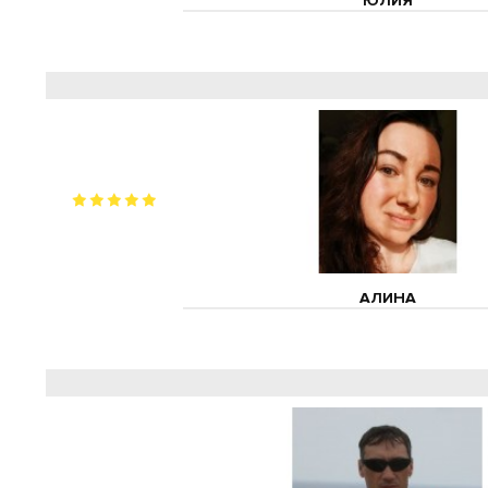
ЮЛИЯ
АЛИНА