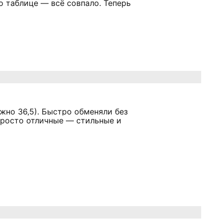
о таблице — всё совпало. Теперь
жно 36,5). Быстро обменяли без
просто отличные — стильные и