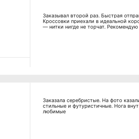
Заказывал второй раз. Быстрая отправ
Кроссовки приехали в идеальной коро
— нитки нигде не торчат. Рекомендую
Заказала серебристые. На фото казал
стильные и футуристичные. Нога внут
любимые