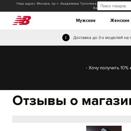
Наш адрес: Москва, пр-т. Академика Туполева,
8а
Мужские
Женские
Доставка до 3-х моделей на
- Хочу получить
10%
Отзывы о магазин